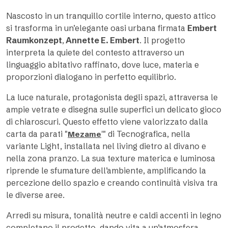
Nascosto in un tranquillo cortile interno, questo attico
si trasforma in un’elegante oasi urbana firmata
Embert
Raumkonzept
,
Annette E. Embert
. Il progetto
interpreta la quiete del contesto attraverso un
linguaggio abitativo raffinato, dove luce, materia e
proporzioni dialogano in perfetto equilibrio.
La luce naturale, protagonista degli spazi, attraversa le
ampie vetrate e disegna sulle superfici un delicato gioco
di chiaroscuri. Questo effetto viene valorizzato dalla
carta da parati "
'" di Tecnografica, nella
Mezame
variante Light, installata nel living dietro al divano e
nella zona pranzo. La sua texture materica e luminosa
riprende le sfumature dell’ambiente, amplificando la
percezione dello spazio e creando continuità visiva tra
le diverse aree.
Arredi su misura, tonalità neutre e caldi accenti in legno
completano il progetto, dando vita a un’atmosfera