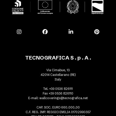
TECNOGRAFICA S . p . A .
Via Cimabue, 13
42014 Castellarano (RE)
Italy
Tel. +39 0536 826111
Fax +39 0536 826110
E-mail:
wallcoverings@tecnografica.net
CAP. SOC. EURO 660.000,00
C.F. REG. IMP. REGGIO EMILIA 01702990357