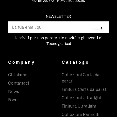
REA RE-207372 - P.IVA 01702990357
NEWSLETTER
Iscriviti per non perdere le novità e gli eventi di
Tecnografica!
Company
Catalogo
Chi siamo
Collezioni Carta da
parati
Contattaci
Finitura Carta da parati
News
Collezioni Ultralight
Focus
Finitura Ultralight
Collezioni Pannelli