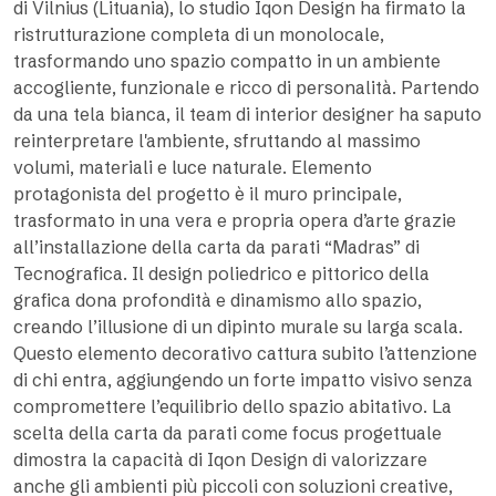
di Vilnius (Lituania), lo studio Iqon Design ha firmato la
ristrutturazione completa di un monolocale,
trasformando uno spazio compatto in un ambiente
accogliente, funzionale e ricco di personalità. Partendo
da una tela bianca, il team di interior designer ha saputo
reinterpretare l'ambiente, sfruttando al massimo
volumi, materiali e luce naturale. Elemento
protagonista del progetto è il muro principale,
trasformato in una vera e propria opera d’arte grazie
all’installazione della carta da parati “Madras” di
Tecnografica. Il design poliedrico e pittorico della
grafica dona profondità e dinamismo allo spazio,
creando l’illusione di un dipinto murale su larga scala.
Questo elemento decorativo cattura subito l’attenzione
di chi entra, aggiungendo un forte impatto visivo senza
compromettere l’equilibrio dello spazio abitativo. La
scelta della carta da parati come focus progettuale
dimostra la capacità di Iqon Design di valorizzare
anche gli ambienti più piccoli con soluzioni creative,