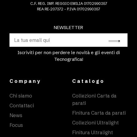
C.F. REG. IMP. REGGIO EMILIA 01702990357
REA RE-207372 - P.IVA 01702990357
NEWSLETTER
Iscriviti per non perdere le novità e gli eventi di
Tecnografica!
Company
Catalogo
Chi siamo
Collezioni Carta da
parati
Contattaci
Finitura Carta da parati
News
Collezioni Ultralight
Focus
Finitura Ultralight