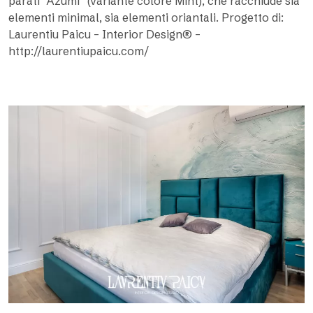
parati “Azumi” (variante colore Mint), che racchiude sia
elementi minimal, sia elementi oriantali. Progetto di:
Laurentiu Paicu – Interior Design® –
http://laurentiupaicu.com/