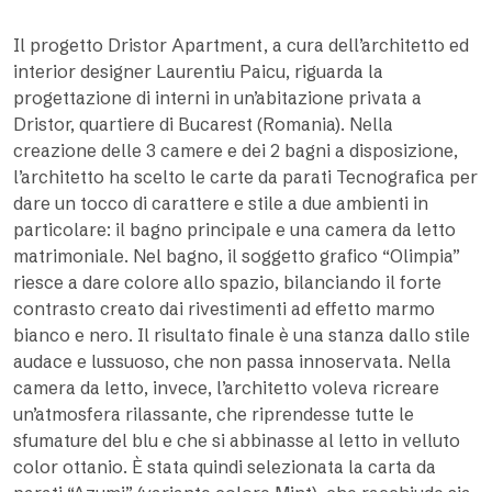
Il progetto Dristor Apartment, a cura dell’architetto ed
interior designer Laurentiu Paicu, riguarda la
progettazione di interni in un’abitazione privata a
Dristor, quartiere di Bucarest (Romania). Nella
creazione delle 3 camere e dei 2 bagni a disposizione,
l’architetto ha scelto le carte da parati Tecnografica per
dare un tocco di carattere e stile a due ambienti in
particolare: il bagno principale e una camera da letto
matrimoniale. Nel bagno, il soggetto grafico “Olimpia”
riesce a dare colore allo spazio, bilanciando il forte
contrasto creato dai rivestimenti ad effetto marmo
bianco e nero. Il risultato finale è una stanza dallo stile
audace e lussuoso, che non passa innoservata. Nella
camera da letto, invece, l’architetto voleva ricreare
un’atmosfera rilassante, che riprendesse tutte le
sfumature del blu e che si abbinasse al letto in velluto
color ottanio. È stata quindi selezionata la carta da