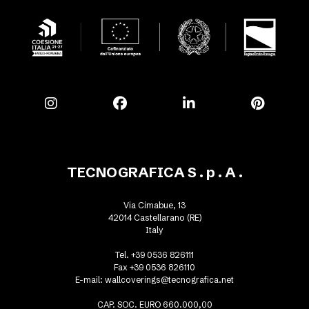
TECNOGRAFICA S . p . A .
Via Cimabue, 13
42014 Castellarano (RE)
Italy
Tel. +39 0536 826111
Fax +39 0536 826110
E-mail:
wallcoverings@tecnografica.net
CAP. SOC. EURO 660.000,00