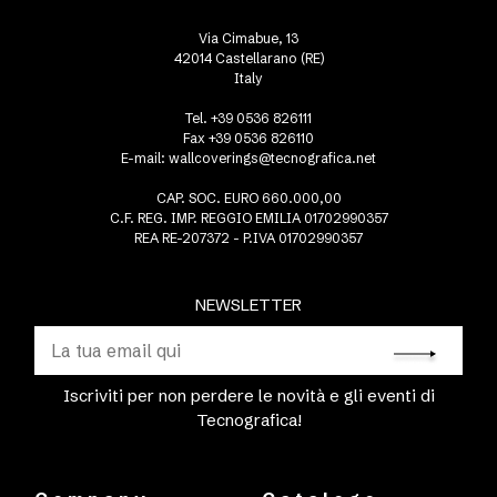
Via Cimabue, 13
42014 Castellarano (RE)
Italy
Tel. +39 0536 826111
Fax +39 0536 826110
E-mail:
wallcoverings@tecnografica.net
CAP. SOC. EURO 660.000,00
C.F. REG. IMP. REGGIO EMILIA 01702990357
REA RE-207372 - P.IVA 01702990357
NEWSLETTER
Iscriviti per non perdere le novità e gli eventi di
Tecnografica!