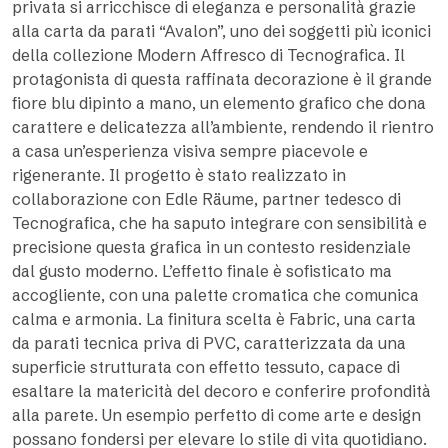
privata si arricchisce di eleganza e personalità grazie
alla carta da parati “Avalon”, uno dei soggetti più iconici
della collezione Modern Affresco di Tecnografica. Il
protagonista di questa raffinata decorazione è il grande
fiore blu dipinto a mano, un elemento grafico che dona
carattere e delicatezza all’ambiente, rendendo il rientro
a casa un’esperienza visiva sempre piacevole e
rigenerante. Il progetto è stato realizzato in
collaborazione con Edle Räume, partner tedesco di
Tecnografica, che ha saputo integrare con sensibilità e
precisione questa grafica in un contesto residenziale
dal gusto moderno. L’effetto finale è sofisticato ma
accogliente, con una palette cromatica che comunica
calma e armonia. La finitura scelta è Fabric, una carta
da parati tecnica priva di PVC, caratterizzata da una
superficie strutturata con effetto tessuto, capace di
esaltare la matericità del decoro e conferire profondità
alla parete. Un esempio perfetto di come arte e design
possano fondersi per elevare lo stile di vita quotidiano.