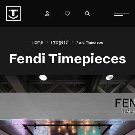
Home
Progetti
​Fendi Timepieces
​Fendi Timepieces