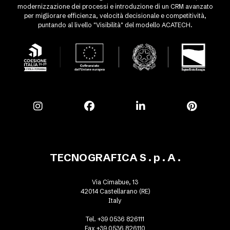
modernizzazione dei processi e introduzione di un CRM avanzato
per migliorare efficienza, velocità decisionale e competitività,
puntando al livello "Visibilità" del modello ACATECH.
TECNOGRAFICA S . p . A .
Via Cimabue, 13
42014 Castellarano (RE)
Italy
Tel. +39 0536 826111
Fax +39 0536 826110