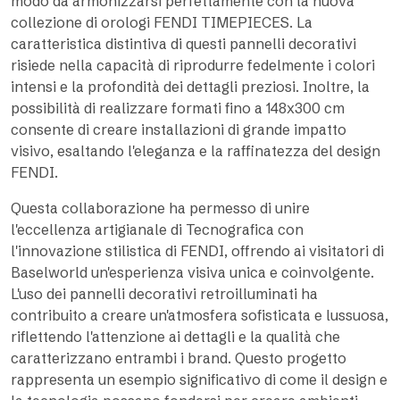
modo da armonizzarsi perfettamente con la nuova
collezione di orologi FENDI TIMEPIECES. La
caratteristica distintiva di questi pannelli decorativi
risiede nella capacità di riprodurre fedelmente i colori
intensi e la profondità dei dettagli preziosi. Inoltre, la
possibilità di realizzare formati fino a 148x300 cm
consente di creare installazioni di grande impatto
visivo, esaltando l'eleganza e la raffinatezza del design
FENDI.
Questa collaborazione ha permesso di unire
l'eccellenza artigianale di Tecnografica con
l'innovazione stilistica di FENDI, offrendo ai visitatori di
Baselworld un'esperienza visiva unica e coinvolgente.
L'uso dei pannelli decorativi retroilluminati ha
contribuito a creare un'atmosfera sofisticata e lussuosa,
riflettendo l'attenzione ai dettagli e la qualità che
caratterizzano entrambi i brand. Questo progetto
rappresenta un esempio significativo di come il design e