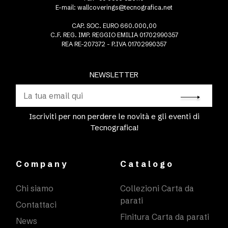
E-mail:
wallcoverings@tecnografica.net
CAP. SOC. EURO 660.000,00
C.F. REG. IMP. REGGIO EMILIA 01702990357
REA RE-207372 - P.IVA 01702990357
NEWSLETTER
Iscriviti per non perdere le novità e gli eventi di
Tecnografica!
Company
Catalogo
Chi siamo
Collezioni Carta da
parati
Contattaci
Finitura Carta da parati
News