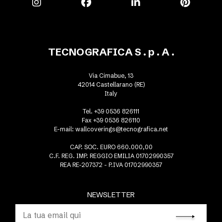
TECNOGRAFICA S . p . A .
Via Cimabue, 13
42014 Castellarano (RE)
Italy
Tel. +39 0536 826111
Fax +39 0536 826110
E-mail:
wallcoverings@tecnografica.net
CAP. SOC. EURO 660.000,00
C.F. REG. IMP. REGGIO EMILIA 01702990357
REA RE-207372 - P.IVA 01702990357
NEWSLETTER