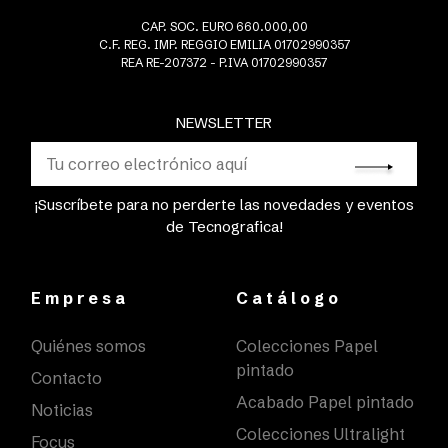
CAP. SOC. EURO 660.000,00
C.F. REG. IMP. REGGIO EMILIA 01702990357
REA RE-207372 - P.IVA 01702990357
NEWSLETTER
¡Suscríbete para no perderte las novedades y eventos
de Tecnografica!
Empresa
Catálogo
Quiénes somos
Colecciones Papel
pintado
Contacto
Acabado Papel pintado
Noticias
Colecciones Ultralight
Focus