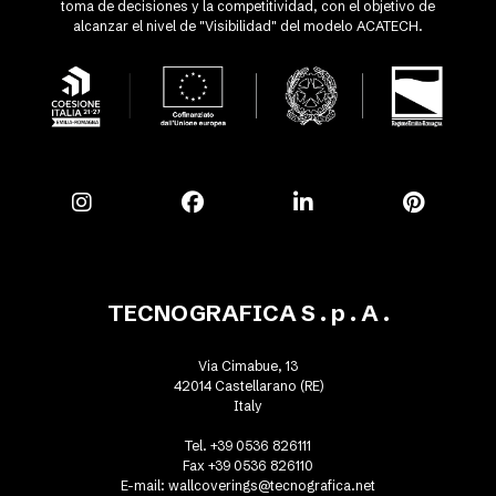
toma de decisiones y la competitividad, con el objetivo de
alcanzar el nivel de "Visibilidad" del modelo ACATECH.
TECNOGRAFICA S . p . A .
Via Cimabue, 13
42014 Castellarano (RE)
Italy
Tel. +39 0536 826111
Fax +39 0536 826110
E-mail:
wallcoverings@tecnografica.net