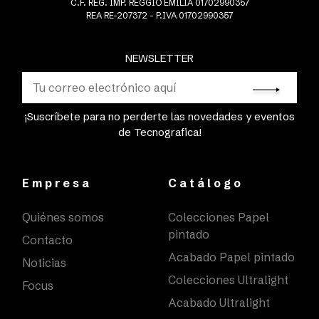
C.F. REG. IMP. REGGIO EMILIA 01702990357
REA RE-207372 - P.IVA 01702990357
NEWSLETTER
¡Suscríbete para no perderte las novedades y eventos
de Tecnografica!
Empresa
Catálogo
Quiénes somos
Colecciones Papel
pintado
Contacto
Acabado Papel pintado
Noticias
Colecciones Ultralight
Focus
Acabado Ultralight