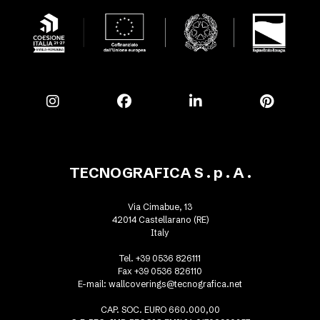
TECNOGRAFICA S . p . A .
Via Cimabue, 13
42014 Castellarano (RE)
Italy
Tel. +39 0536 826111
Fax +39 0536 826110
E-mail:
wallcoverings@tecnografica.net
CAP. SOC. EURO 660.000,00