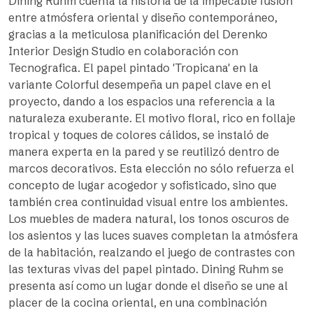
Dining Ruhm cuenta la historia de la impecable fusión
entre atmósfera oriental y diseño contemporáneo,
gracias a la meticulosa planificación del Derenko
Interior Design Studio en colaboración con
Tecnografica. El papel pintado 'Tropicana' en la
variante Colorful desempeña un papel clave en el
proyecto, dando a los espacios una referencia a la
naturaleza exuberante. El motivo floral, rico en follaje
tropical y toques de colores cálidos, se instaló de
manera experta en la pared y se reutilizó dentro de
marcos decorativos. Esta elección no sólo refuerza el
concepto de lugar acogedor y sofisticado, sino que
también crea continuidad visual entre los ambientes.
Los muebles de madera natural, los tonos oscuros de
los asientos y las luces suaves completan la atmósfera
de la habitación, realzando el juego de contrastes con
las texturas vivas del papel pintado. Dining Ruhm se
presenta así como un lugar donde el diseño se une al
placer de la cocina oriental, en una combinación