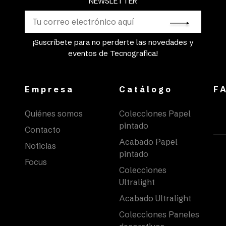
NEWSLETTER
¡Suscríbete para no perderte las novedades y
eventos de Tecnografica!
Empresa
Catálogo
F
Quiénes somos
Colecciones Papel
pintado
Contacto
Acabado Papel
Noticias
pintado
Focus
Colecciones
Ultralight
Acabado Ultralight
Colecciones Paneles