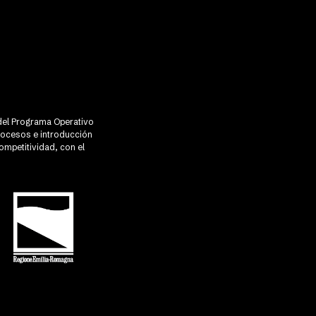
R del Programa Operativo
rocesos e introducción
ompetitividad, con el