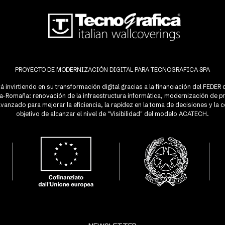
PROYECTO DE MODERNIZACIÓN DIGITAL PARA TECNOGRAFICA SPA
á invirtiendo en su transformación digital gracias a la financiación del FEDE
lia-Romaña: renovación de la infraestructura informática, modernización de p
anzado para mejorar la eficiencia, la rapidez en la toma de decisiones y la c
objetivo de alcanzar el nivel de "Visibilidad" del modelo ACATECH.