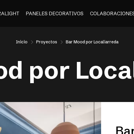
RALIGHT
PANELES DECORATIVOS
COLABORACIONE
Inicio
Proyectos
Bar Mood por Localiarreda
d por Loca
Ba