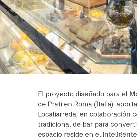
El proyecto diseñado para el M
de Prati en Roma (Italia), apor
Localiarreda, en colaboración 
tradicional de bar para convert
espacio reside en el inteligente