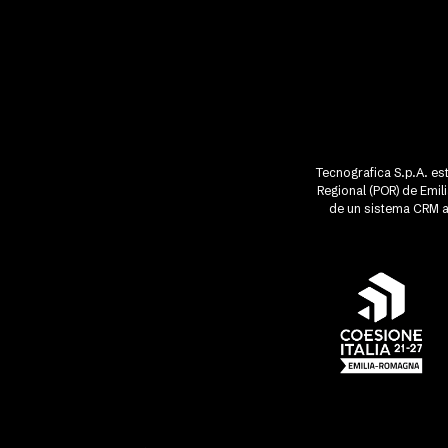
Tecnografica S.p.A. est
Regional (POR) de Emi
de un sistema CRM av