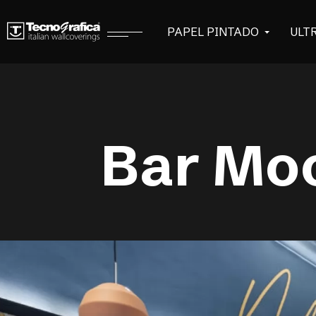
PAPEL PINTADO
ULT
Bar Moo