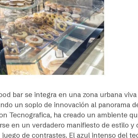
ood bar se integra en una zona urbana viva 
tando un soplo de innovación al panorama de
con Tecnografica, ha creado un ambiente qu
irse en un verdadero manifiesto de estilo y 
 juego de contrastes. El azul intenso del te