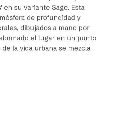
' en su variante Sage. Esta
atmósfera de profundidad y
lorales, dibujados a mano por
nsformado el lugar en un punto
 de la vida urbana se mezcla