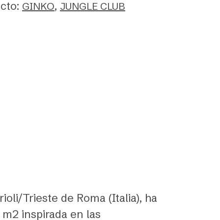
cto:
,
GINKO
JUNGLE CLUB
ioli/Trieste de Roma (Italia), ha
m2 inspirada en las