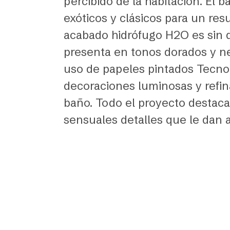
percibido de la habitación. El
exóticos y clásicos para un res
acabado hidrófugo H2O es sin d
presenta en tonos dorados y ne
uso de papeles pintados Tecnog
decoraciones luminosas y refin
baño. Todo el proyecto destaca 
sensuales detalles que le dan 