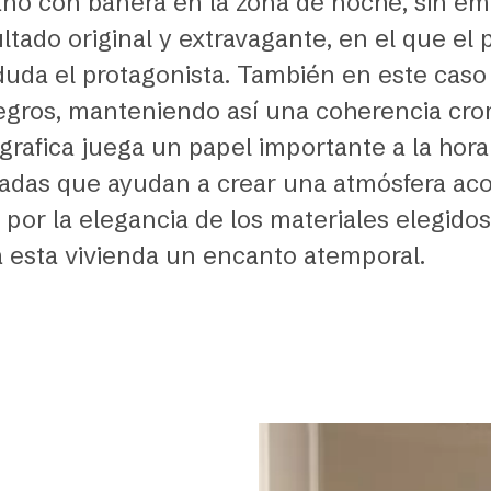
 baño con bañera en la zona de noche, sin 
ultado original y extravagante, en el que el 
uda el protagonista. También en este caso l
gros, manteniendo así una coherencia cromá
rafica juega un papel importante a la hora 
adas que ayudan a crear una atmósfera aco
por la elegancia de los materiales elegidos,
a esta vivienda un encanto atemporal.