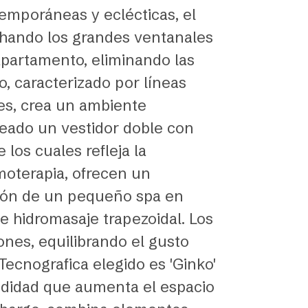
temporáneas y eclécticas, el
chando los grandes ventanales
 apartamento, eliminando las
, caracterizado por líneas
es, crea un ambiente
reado un vestidor doble con
los cuales refleja la
moterapia, ofrecen un
ación de un pequeño spa en
e hidromasaje trapezoidal. Los
nes, equilibrando el gusto
 Tecnografica elegido es 'Ginko'
undidad que aumenta el espacio