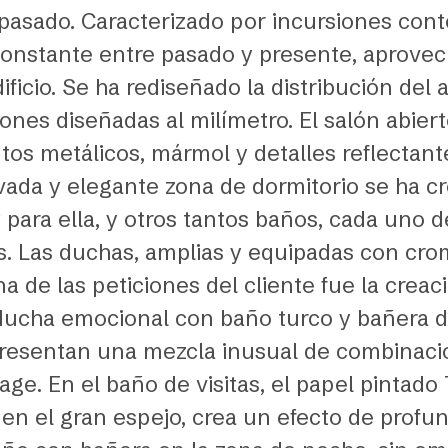
o pasado. Caracterizado por incursiones con
onstante entre pasado y presente, aprove
ificio. Se ha rediseñado la distribución del
es diseñadas al milímetro. El salón abierto
os metálicos, mármol y detalles reflectant
ivada y elegante zona de dormitorio se ha c
para ella, y otros tantos baños, cada uno de 
os. Las duchas, amplias y equipadas con cro
na de las peticiones del cliente fue la cre
 ducha emocional con baño turco y bañera d
resentan una mezcla inusual de combinacio
age. En el baño de visitas, el papel pintado
o en el gran espejo, crea un efecto de prof