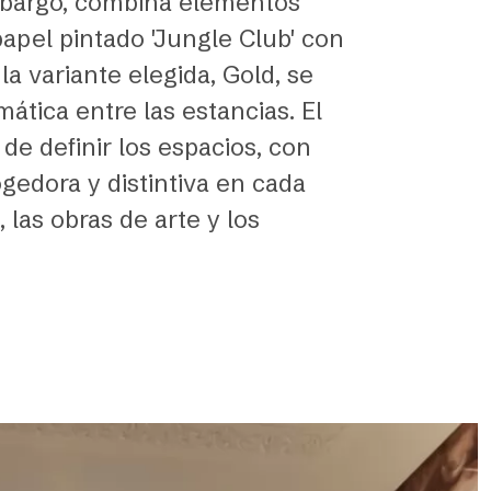
embargo, combina elementos
papel pintado 'Jungle Club' con
a variante elegida, Gold, se
tica entre las estancias. El
de definir los espacios, con
gedora y distintiva en cada
 las obras de arte y los