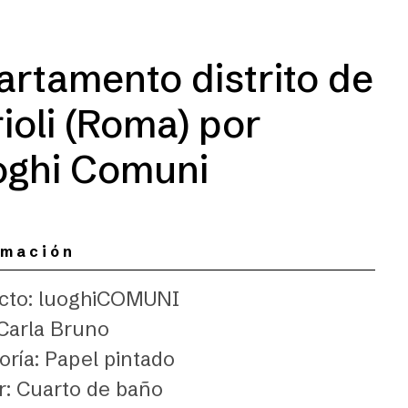
rtamento distrito de
ioli (Roma) por
oghi Comuni
rmación
cto: luoghiCOMUNI
 Carla Bruno
oría: Papel pintado
r: Cuarto de baño