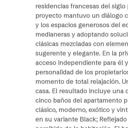
residencias francesas del sigl
proyecto mantuvo un diálogo c
y los espacios generosos del ed
medianeras y adoptando solucion
clásicas mezcladas con element
sugerente y elegante. En la pr
acceso independiente para él y 
personalidad de los propietari
momento de total relajación. U
casa. El resultado incluye una
cinco baños del apartamento p
clásico, moderno, exótico y vint
en su variante Black; Reflejad