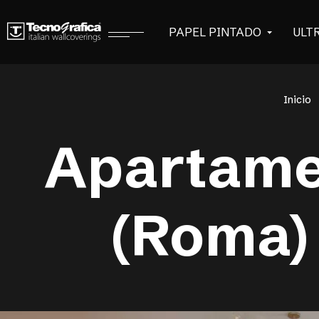
PAPEL PINTADO
ULT
Inicio
Apartamen
(Roma)