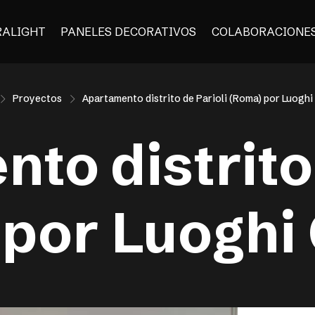
RALIGHT
PANELES DECORATIVOS
COLABORACIONE
Proyectos
Apartamento distrito de Parioli (Roma) por Luogh
to distrito 
 por Luoghi