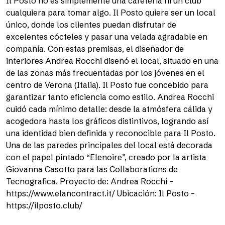
Il Posto no es simplemente una cafetería ni un club
cualquiera para tomar algo. Il Posto quiere ser un local
único, donde los clientes puedan disfrutar de
excelentes cócteles y pasar una velada agradable en
compañía. Con estas premisas, el diseñador de
interiores Andrea Rocchi diseñó el local, situado en una
de las zonas más frecuentadas por los jóvenes en el
centro de Verona (Italia). Il Posto fue concebido para
garantizar tanto eficiencia como estilo. Andrea Rocchi
cuidó cada mínimo detalle: desde la atmósfera cálida y
acogedora hasta los gráficos distintivos, logrando así
una identidad bien definida y reconocible para Il Posto.
Una de las paredes principales del local está decorada
con el papel pintado “Elenoire”, creado por la artista
Giovanna Casotto para las Collaborations de
Tecnografica. Proyecto de: Andrea Rocchi –
https://www.elancontract.it/ Ubicación: Il Posto –
https://ilposto.club/