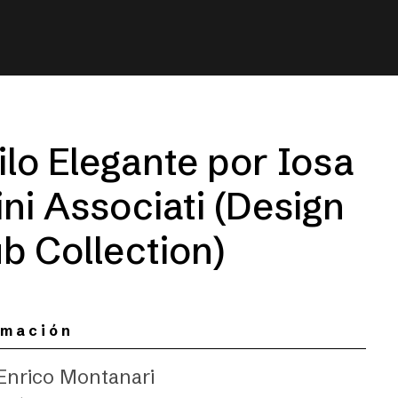
ilo Elegante por Iosa
ni Associati (Design
b Collection)
rmación
 Enrico Montanari