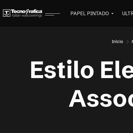
PAPEL PINTADO
ULT
Inicio
Estilo El
Assoc