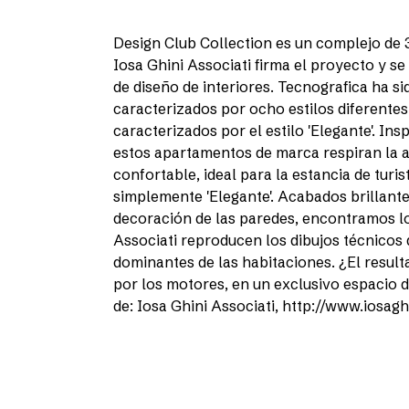
Design Club Collection es un complejo de 3
Iosa Ghini Associati firma el proyecto y s
de diseño de interiores. Tecnografica ha s
caracterizados por ocho estilos diferentes
caracterizados por el estilo 'Elegante'. Ins
estos apartamentos de marca respiran la at
confortable, ideal para la estancia de turi
simplemente 'Elegante'. Acabados brillante
decoración de las paredes, encontramos lo
Associati reproducen los dibujos técnicos
dominantes de las habitaciones. ¿El result
por los motores, en un exclusivo espacio d
de: Iosa Ghini Associati, http://www.iosagh