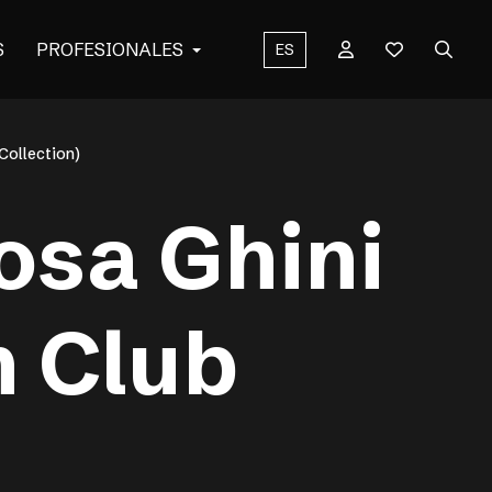
S
PROFESIONALES
ES
 Collection)
Iosa Ghini
n Club