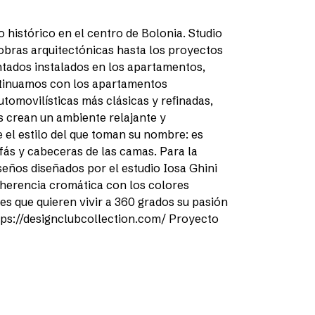
 histórico en el centro de Bolonia. Studio
 obras arquitectónicas hasta los proyectos
intados instalados en los apartamentos,
ontinuamos con los apartamentos
automovilísticas más clásicas y refinadas,
s crean un ambiente relajante y
e el estilo del que toman su nombre: es
fás y cabeceras de las camas. Para la
eños diseñados por el estudio Iosa Ghini
oherencia cromática con los colores
es que quieren vivir a 360 grados su pasión
ttps://designclubcollection.com/ Proyecto