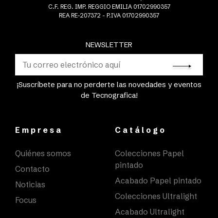
C.F. REG. IMP. REGGIO EMILIA 01702990357
REA RE-207372 - P.IVA 01702990357
NEWSLETTER
¡Suscríbete para no perderte las novedades y eventos
de Tecnografica!
Empresa
Catálogo
Quiénes somos
Colecciones Papel
pintado
Contacto
Acabado Papel pintado
Noticias
Colecciones Ultralight
Focus
Acabado Ultralight