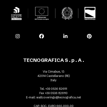
TECNOGRAFICA S . p . A .
Via Cimabue, 13
42014 Castellarano (RE)
Italy
Tel. +39 0536 826111
Fax +39 0536 826110
E-mail:
wallcoverings@tecnografica.net
CAP. SOC. EURO 660.000,00