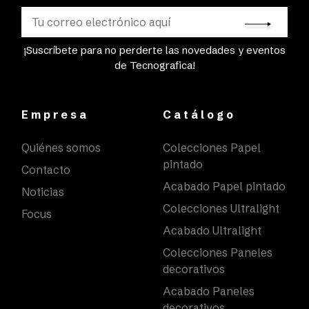
¡Suscríbete para no perderte las novedades y eventos
de Tecnografica!
Empresa
Catálogo
Quiénes somos
Colecciones Papel
pintado
Contacto
Acabado Papel pintado
Noticias
Colecciones Ultralight
Focus
Acabado Ultralight
Colecciones Paneles
decorativos
Acabado Paneles
decorativos