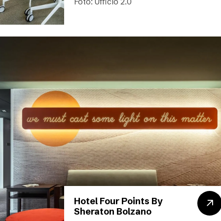
Foto: Ufficio 2.0
Hotel Four Points By
Sheraton Bolzano