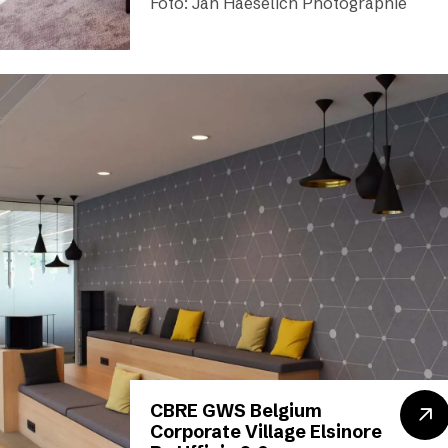
Foto: Jan Haeselich Photographie
CBRE GWS Belgium
Corporate Village Elsinore