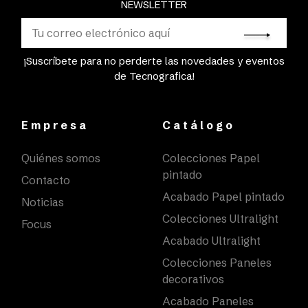
NEWSLETTER
¡Suscríbete para no perderte las novedades y eventos
de Tecnografica!
Empresa
Catálogo
Quiénes somos
Colecciones Papel
pintado
Contacto
Acabado Papel pintado
Noticias
Colecciones Ultralight
Focus
Acabado Ultralight
Colecciones Paneles
decorativos
Acabado Paneles