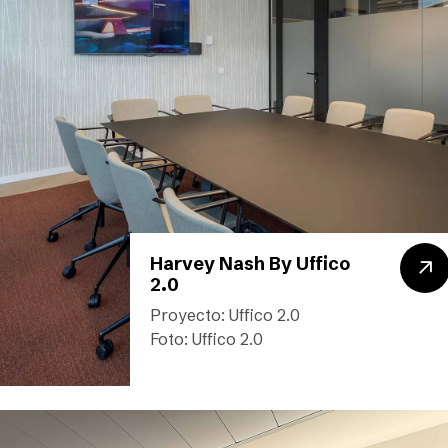
Harvey Nash By Uffico
2.0
Proyecto: Uffico 2.0
Foto: Uffico 2.0