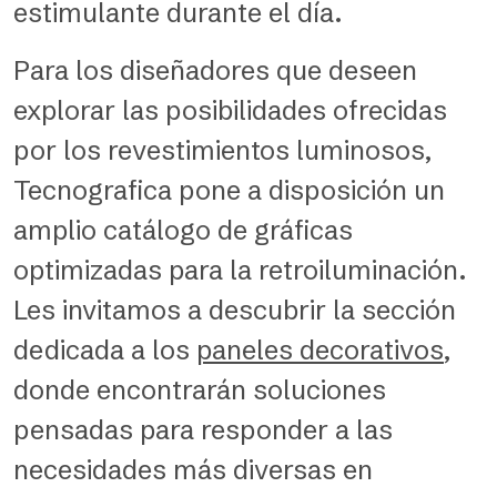
estimulante durante el día.
Para los diseñadores que deseen
explorar las posibilidades ofrecidas
por los revestimientos luminosos,
Tecnografica pone a disposición un
amplio catálogo de gráficas
optimizadas para la retroiluminación.
Les invitamos a descubrir la sección
dedicada a los
paneles decorativos
,
donde encontrarán soluciones
pensadas para responder a las
necesidades más diversas en