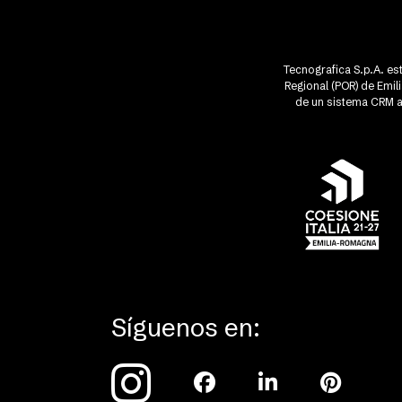
Tecnografica S.p.A. est
Regional (POR) de Emi
de un sistema CRM av
Síguenos en: