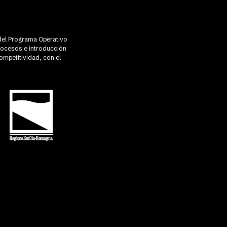
R del Programa Operativo
rocesos e introducción
ompetitividad, con el