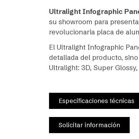
Ultralight Infographic Pan
su showroom para presentar 
revolucionaria placa de alum
El Ultralight Infographic P
detallada del producto, si
Ultralight: 3D, Super Glossy,
Especificaciones técnicas
Solicitar información