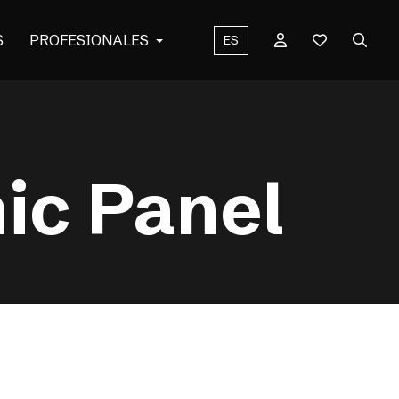
S
PROFESIONALES
ES
hic Panel