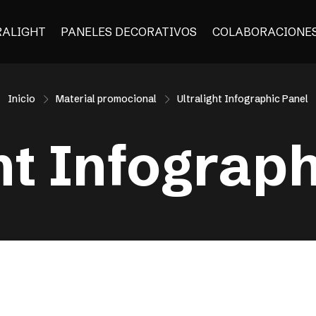
RALIGHT
PANELES DECORATIVOS
COLABORACIONE
Inicio
Material promocional
Ultralight Infographic Panel
ht Infograp