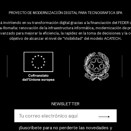
PROYECTO DE MODERNIZACIÓN DIGITAL PARA TECNOGRAFICA SPA
á invirtiendo en su transformación digital gracias a la financiación del FEDE
lia-Romaña: renovación de la infraestructura informática, modernización de p
anzado para mejorar la eficiencia, la rapidez en la toma de decisiones y la c
objetivo de alcanzar el nivel de "Visibilidad" del modelo ACATECH.
NEWSLETTER
¡Suscríbete para no perderte las novedades y