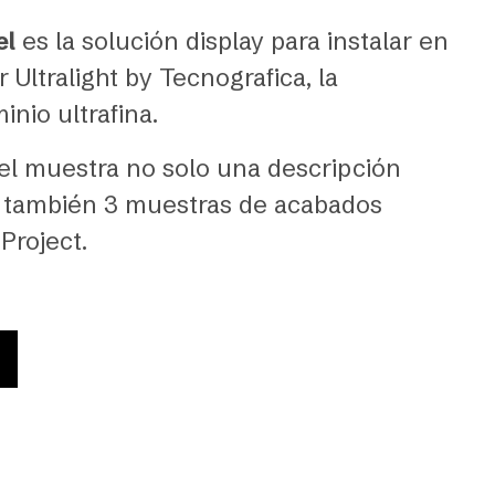
el
es la solución display para instalar en
Ultralight by Tecnografica, la
inio ultrafina.
anel muestra no solo una descripción
no también 3 muestras de acabados
 Project.