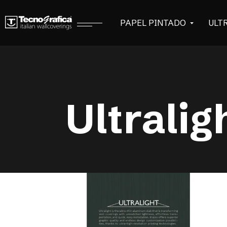
PAPEL PINTADO
ULT
Ultralig