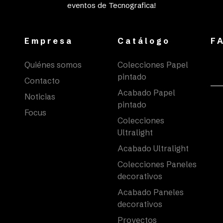
eventos de Tecnografica!
Empresa
Catálogo
F
Quiénes somos
Colecciones Papel
pintado
Contacto
Acabado Papel
Noticias
pintado
Focus
Colecciones
Ultralight
Acabado Ultralight
Colecciones Paneles
decorativos
Acabado Paneles
decorativos
Proyectos