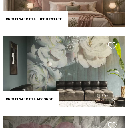
CRISTINA IOTTI: LUCE D'ESTATE
CRISTINA IOTTI: ACCORDO