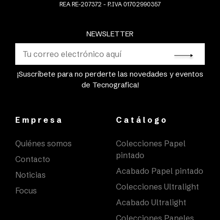
REA RE-207372 - P.IVA 01702990357
NEWSLETTER
¡Suscríbete para no perderte las novedades y eventos
de Tecnografica!
Empresa
Catálogo
Quiénes somos
Colecciones Papel
pintado
Contacto
Acabado Papel pintado
Noticias
Colecciones Ultralight
Focus
Acabado Ultralight
Colecciones Paneles