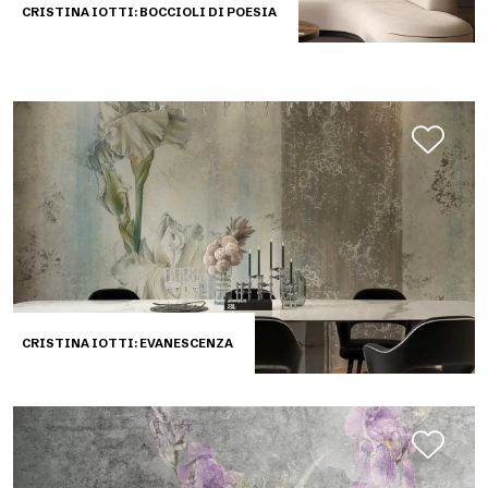
CRISTINA IOTTI: BOCCIOLI DI POESIA
CRISTINA IOTTI: EVANESCENZA