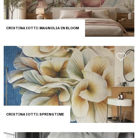
CRISTINA IOTTI: MAGNOLIA IN BLOOM
CRISTINA IOTTI: SPRINGTIME