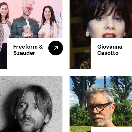
Freeform &
Giovanna
Szauder
Casotto