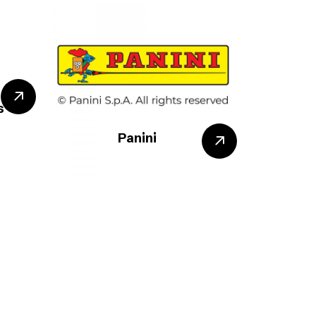
s
Panini