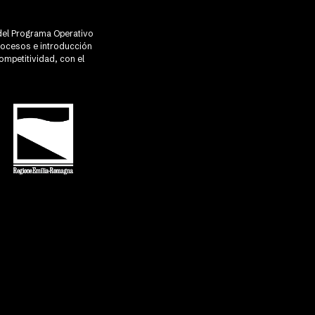
R del Programa Operativo
rocesos e introducción
ompetitividad, con el