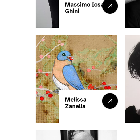
Massimo Iosa
Ghini
Melissa
Zanella