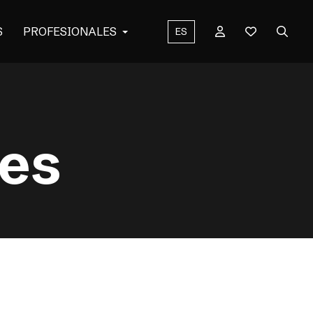
S
PROFESIONALES
ES
es