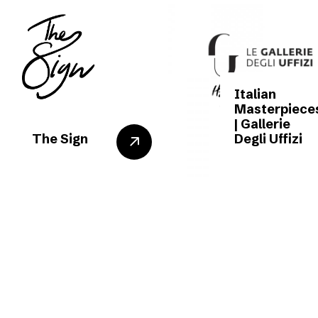
Italian
Masterpiece
| Gallerie
The Sign
Degli Uffizi