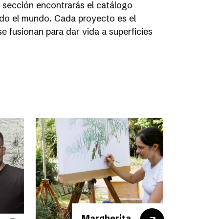
a sección encontrarás el catálogo
odo el mundo. Cada proyecto es el
se fusionan para dar vida a superficies
Margherita