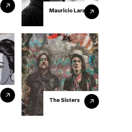
Mauricio Lara
The Sisters