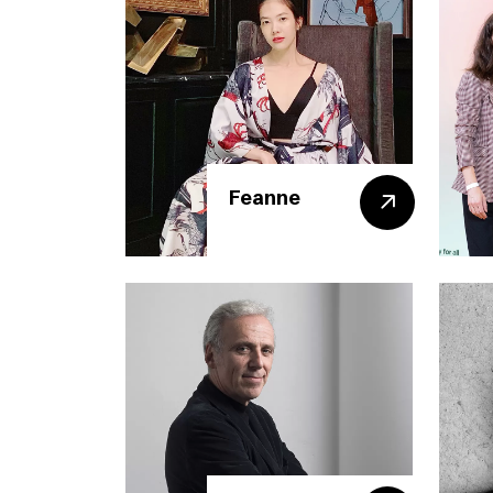
Feanne