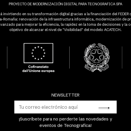
PROYECTO DE MODERNIZACIÓN DIGITAL PARA TECNOGRAFICA SPA
á invirtiendo en su transformación digital gracias a la financiación del FEDE
lia-Romaña: renovación de la infraestructura informática, modernización de p
anzado para mejorar la eficiencia, la rapidez en la toma de decisiones y la c
objetivo de alcanzar el nivel de "Visibilidad" del modelo ACATECH.
NEWSLETTER
¡Suscríbete para no perderte las novedades y
eventos de Tecnografica!