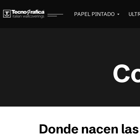
PAPEL PINTADO
ULT
C
Donde nacen las