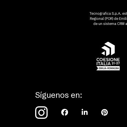
Tecnografica S.p.A. est
Regional (POR) de Emi
de un sistema CRM av
Síguenos en: