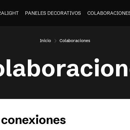
RALIGHT
PANELES DECORATIVOS
COLABORACIONE
Inicio
Colaboraciones
olaboracion
 conexiones