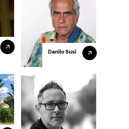
Danilo Susi