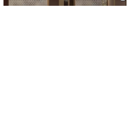
ULTRALIGHT FAÇADE: DOTSCAPE
ULTRALIGHT FAÇADE: LAMIERA FIAMMATA