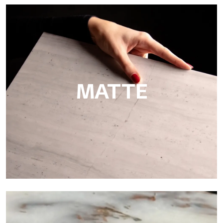
Super Glossy
Ultralight Super Glossy es la superficie brillante con efecto
espejo de Tecnografica, perfecta para revestimientos lujosos
en hoteles, spas, baños y en el sector marítimo.
MATTE
Matte
Ultralight Matte es una placa decorativa con acabado satinado