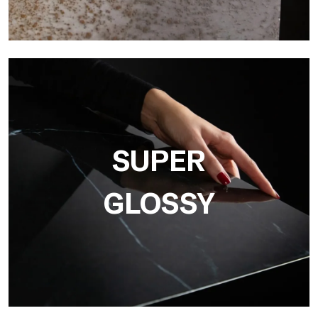
3D
Ultralight 3D de Tecnografica integra gráficos y
tridimensionalidad, ideal para la reproducción de texturas
realistas como el hormigón, la madera y la piedra natural.
SUPER
GLOSSY