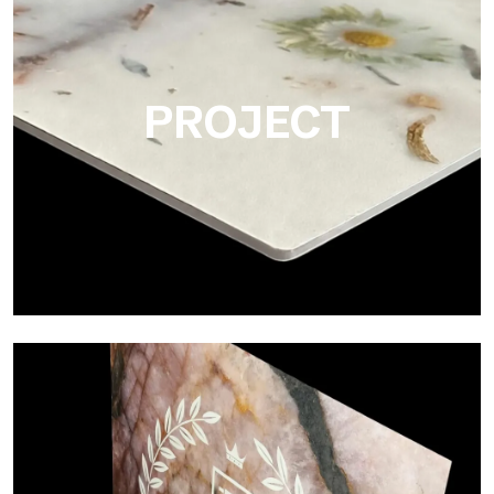
mate que emula la elegancia táctil de los mármoles y las
piedras lisas, a partir de escaneos de placas de material
natural.
PROJECT
Project
Ultralight Project es un panel de aluminio compuesto de 3 mm