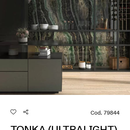
Cod. 79844
TONKA (ULTRALIGHT)