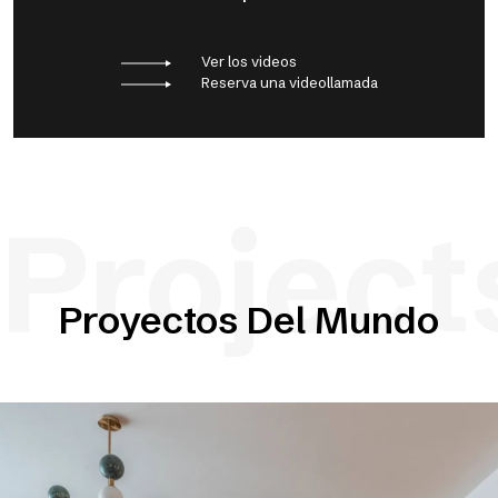
Ver los videos
Reserva una videollamada
Project
Proyectos Del Mundo