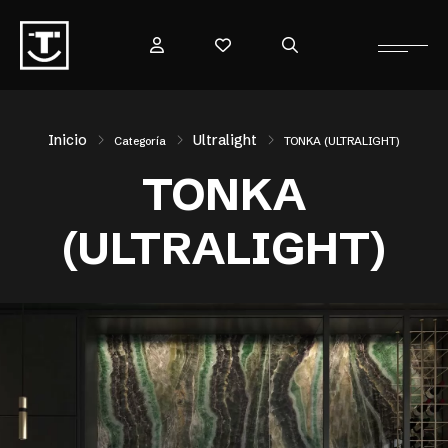
Inicio
Ultralight
Categoría
TONKA (ULTRALIGHT)
TONKA
(ULTRALIGHT)