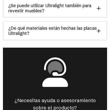
¿Se puede utilizar Ultralight también para
revestir muebles?
¿De qué materiales están hechas las placas
Ultralight?
¿Necesitas ayuda o asesoramiento
sobre el producto?