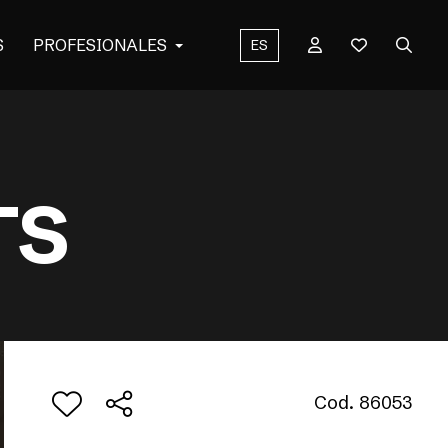
S
PROFESIONALES
ES
TS
Cod. 86053