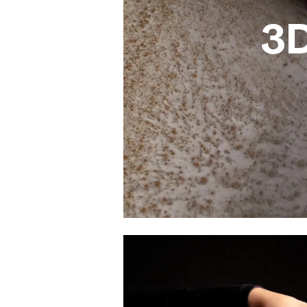
3
3D
Ultralight 3D de Tecnogr