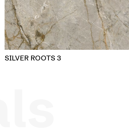
SILVER ROOTS 3
als
s