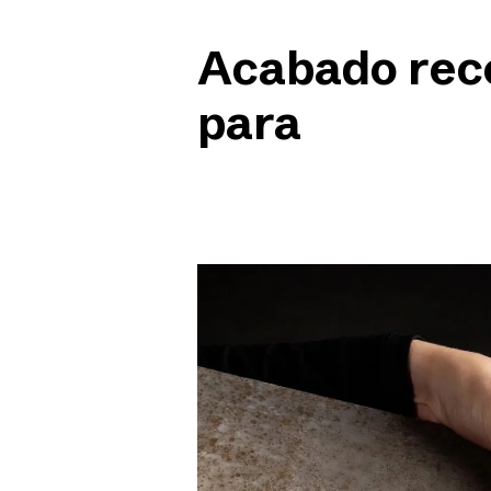
Acabado re
para