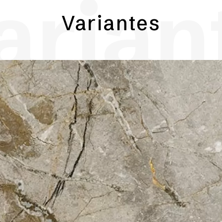
arian
Variantes