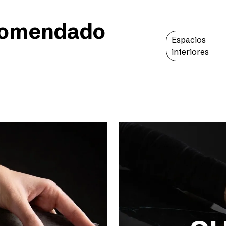
comendado
Espacios
interiores