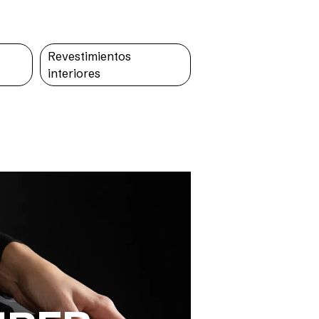
Revestimientos
interiores