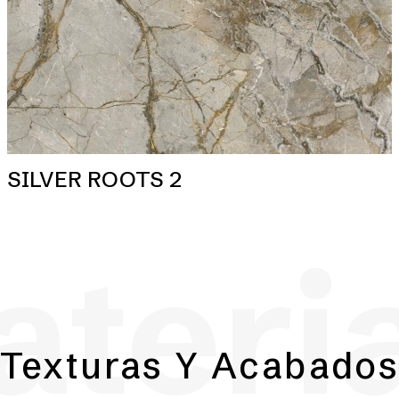
SILVER ROOTS 2
teri
Texturas Y Acabado