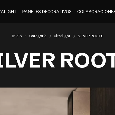
RALIGHT
PANELES DECORATIVOS
COLABORACIONE
Inicio
Categoría
Ultralight
SILVER ROOTS
ILVER ROO