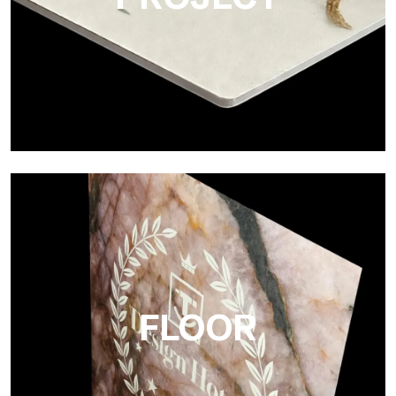
Project
Ultralight Project es un panel de aluminio compuesto de 3 mm
FLOOR