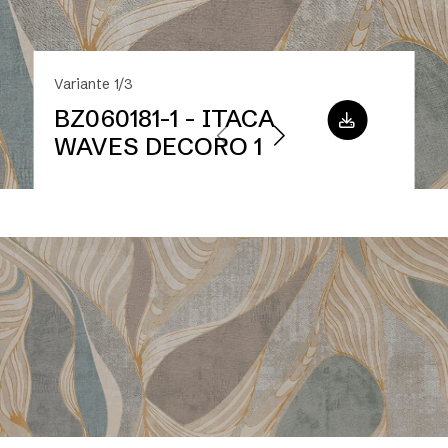
Variante 1/3
BZ060181-1 - ITACA
WAVES DECORO 1