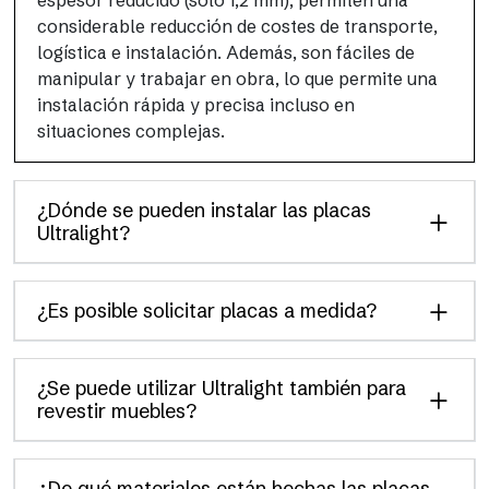
espesor reducido (solo 1,2 mm), permiten una
considerable reducción de costes de transporte,
logística e instalación. Además, son fáciles de
manipular y trabajar en obra, lo que permite una
instalación rápida y precisa incluso en
situaciones complejas.
¿Dónde se pueden instalar las placas
Ultralight?
¿Es posible solicitar placas a medida?
¿Se puede utilizar Ultralight también para
revestir muebles?
¿De qué materiales están hechas las placas