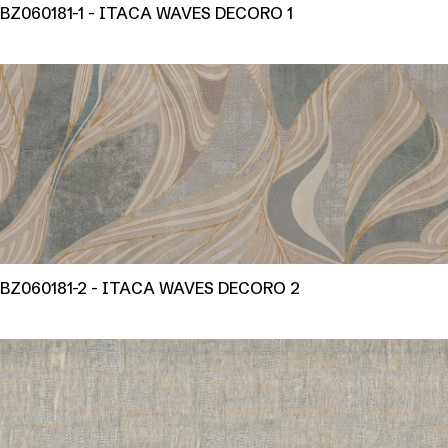
BZ060181-1 - ITACA WAVES DECORO 1
BZ060181-2 - ITACA WAVES DECORO 2