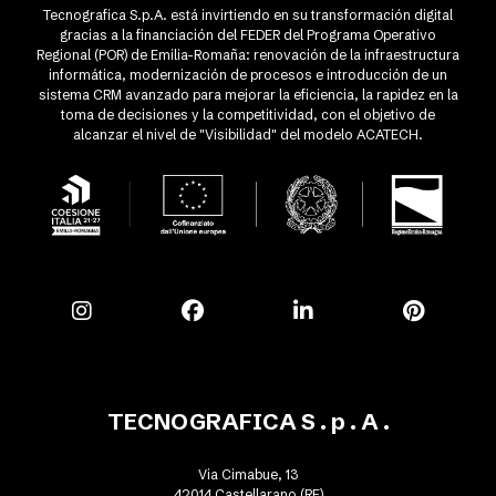
Tecnografica S.p.A. está invirtiendo en su transformación digital
gracias a la financiación del FEDER del Programa Operativo
Regional (POR) de Emilia-Romaña: renovación de la infraestructura
informática, modernización de procesos e introducción de un
sistema CRM avanzado para mejorar la eficiencia, la rapidez en la
toma de decisiones y la competitividad, con el objetivo de
alcanzar el nivel de "Visibilidad" del modelo ACATECH.
TECNOGRAFICA S . p . A .
Via Cimabue, 13
42014 Castellarano (RE)