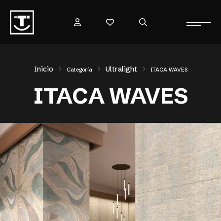
Inicio
Ultralight
Categoría
ITACA WAVES
ITACA WAVES