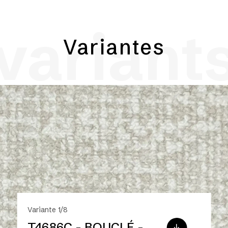
variant
Variantes
Variante 1/8
T4686C - BOUCLÉ -