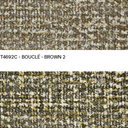
T4692C - BOUCLÉ - BROWN 2