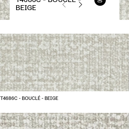
BEIGE
T4686C - BOUCLÉ - BEIGE