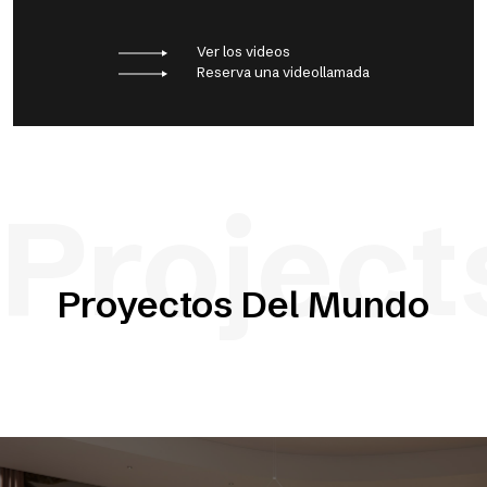
Ver los videos
Reserva una videollamada
Project
Proyectos Del Mundo