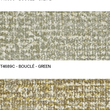
T4689C - BOUCLÉ - GREEN