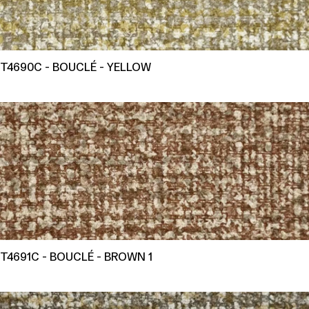
T4690C - BOUCLÉ - YELLOW
T4691C - BOUCLÉ - BROWN 1