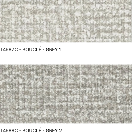
T4687C - BOUCLÉ - GREY 1
T4688C - BOUCLÉ - GREY 2