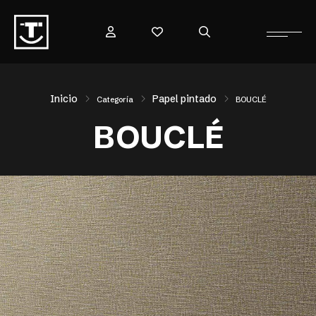
Inicio
Papel pintado
Categoría
BOUCLÉ
BOUCLÉ