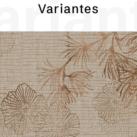
arian
Variantes