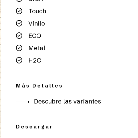
Touch
Vinilo
ECO
Metal
H2O
Más Detalles
Descubre las variantes
Descargar