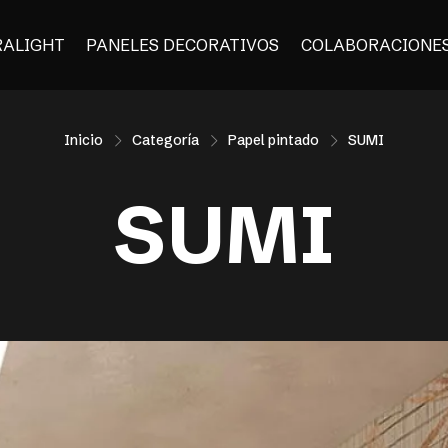
RALIGHT
PANELES DECORATIVOS
COLABORACIONE
Inicio
Categoría
Papel pintado
SUMI
SUMI