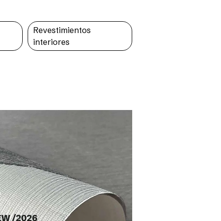
Revestimientos
interiores