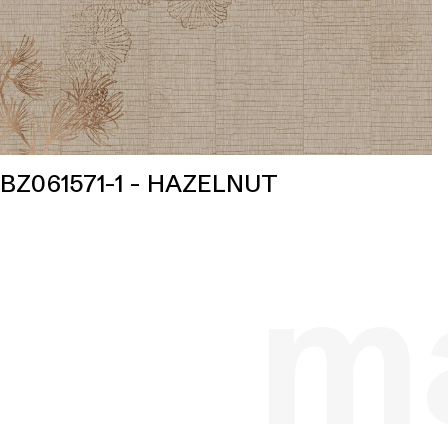
BZ061571-1 - HAZELNUT
ma