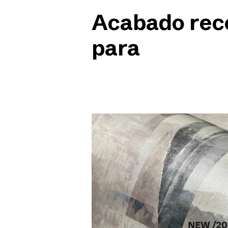
Acabado re
para