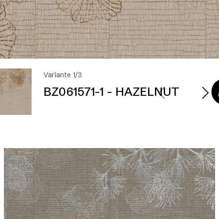
Variante 1/3
BZ061571-1 - HAZELNUT