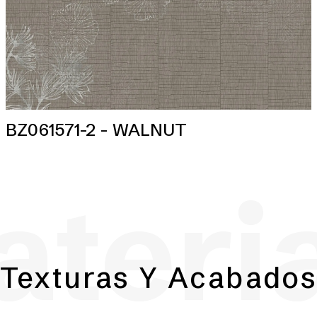
BZ061571-2 - WALNUT
teri
Texturas Y Acabado