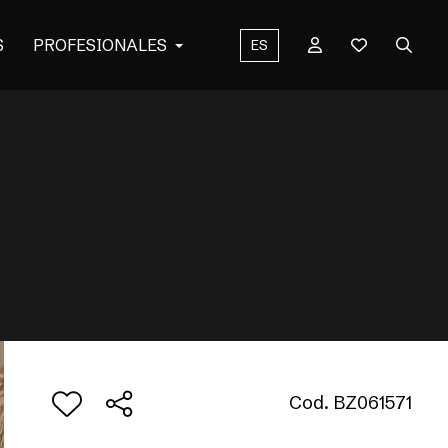
S
PROFESIONALES
ES
Cod. BZ061571