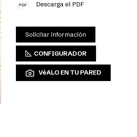
Descarga el PDF
PDF
Solicitar información
CONFIGURADOR
VéALO EN TU PARED