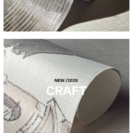
Silk
Acabado luminoso y elegante, con una sutil trama vertical que
refleja la luz y aporta profundidad a la superficie.
CRAFT