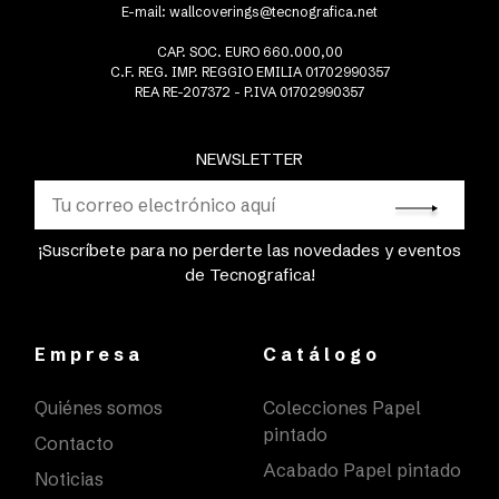
E-mail:
wallcoverings@tecnografica.net
CAP. SOC. EURO 660.000,00
C.F. REG. IMP. REGGIO EMILIA 01702990357
REA RE-207372 - P.IVA 01702990357
NEWSLETTER
¡Suscríbete para no perderte las novedades y eventos
de Tecnografica!
Empresa
Catálogo
Quiénes somos
Colecciones Papel
pintado
Contacto
Acabado Papel pintado
Noticias