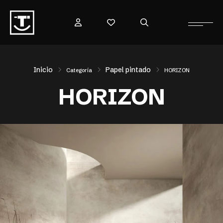
Inicio
Papel pintado
Categoría
HORIZON
HORIZON