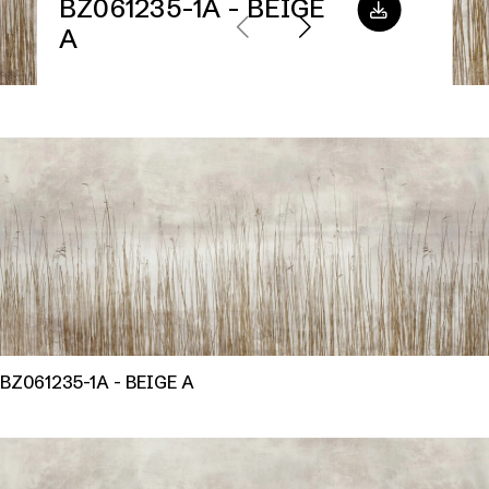
BZ061235-1A - BEIGE
A
BZ061235-1A - BEIGE A