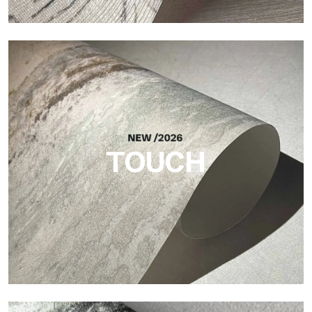
Craft
Acabado inspirado en las fibras naturales, con un relieve
esencial que aporta equilibrio, profundidad y una materialidad
elegante a la superficie.
TOUCH