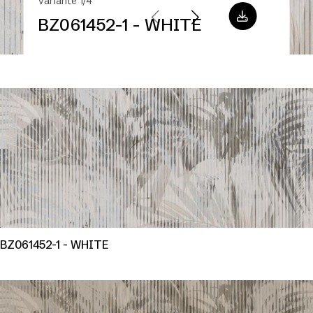
Variante 1/4
BZ061452-1 - WHITE
BZ061452-1 - WHITE