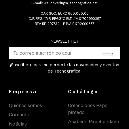
E-mail:
wallcoverings@tecnografica.net
CAP. SOC. EURO 660.000,00
C.F. REG. IMP. REGGIO EMILIA 01702990357
REA RE-207372 - P.IVA 01702990357
NEWSLETTER
¡Suscríbete para no perderte las novedades y eventos
de Tecnografica!
Empresa
Catálogo
Quiénes somos
Colecciones Papel
pintado
Contacto
Acabado Papel pintado
Noticias