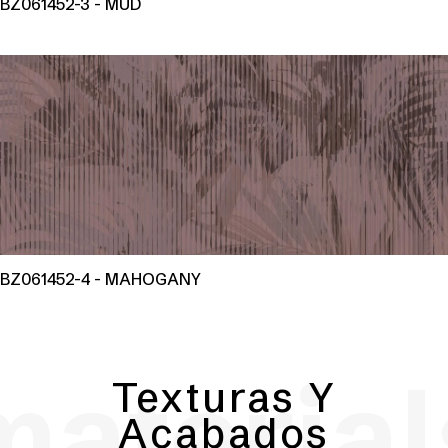
BZ061452-3 - MUD
BZ061452-4 - MAHOGANY
material
Texturas Y
Acabados