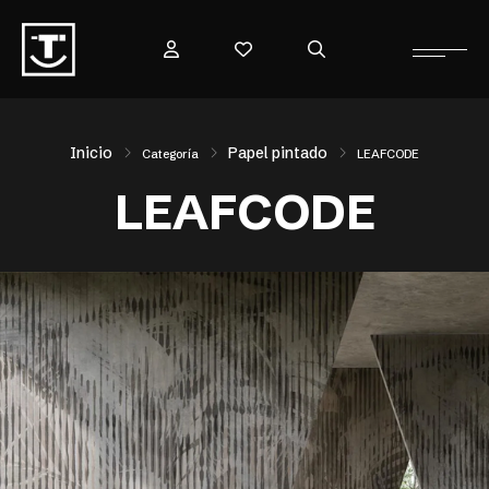
Inicio
Papel pintado
Categoría
LEAFCODE
LEAFCODE