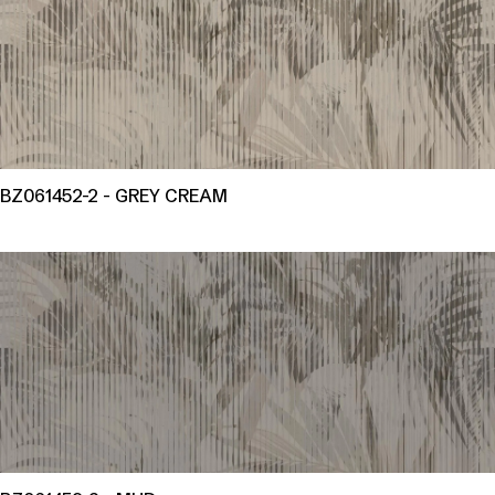
BZ061452-2 - GREY CREAM