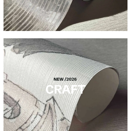
Silk
Acabado luminoso y elegante, con una sutil trama vertical que
refleja la luz y aporta profundidad a la superficie.
CRAFT