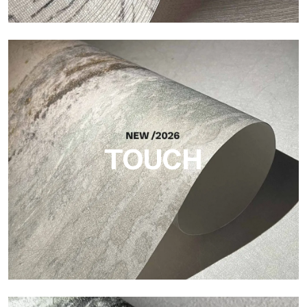
Craft
Acabado inspirado en las fibras naturales, con un relieve
esencial que aporta equilibrio, profundidad y una materialidad
elegante a la superficie.
TOUCH