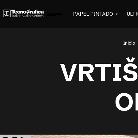
PAPEL PINTADO
ULT
Inicio
VRTIŠ
O