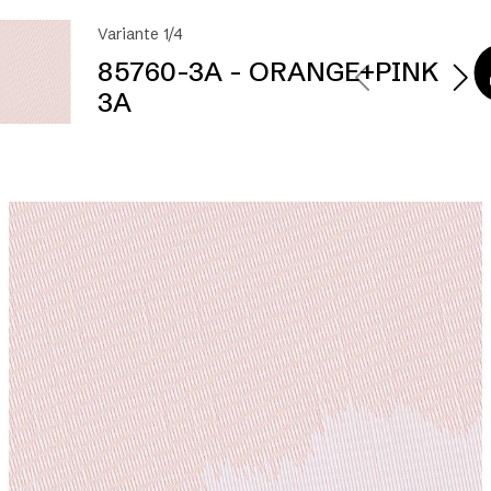
Variante 1/4
85760-3A - ORANGE+PINK
3A