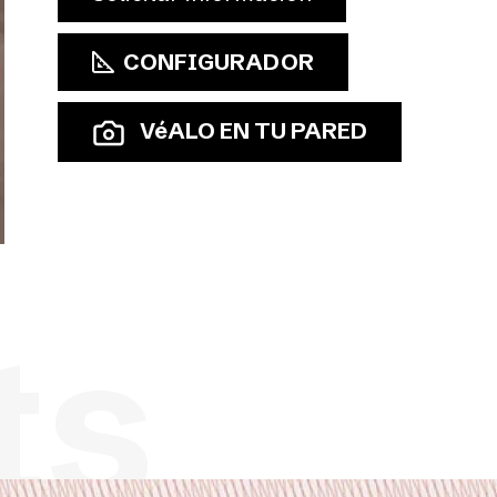
CONFIGURADOR
VéALO EN TU PARED
ts