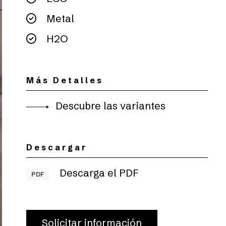
Metal
H2O
Más Detalles
Descubre las variantes
Descargar
Descarga el PDF
PDF
Solicitar información