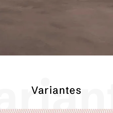
arian
Variantes