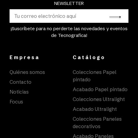
NEWSLETTER
¡Suscríbete para no perderte las novedades y eventos
de Tecnografica!
Empresa
Catálogo
Quiénes somos
Colecciones Papel
pintado
Contacto
Acabado Papel pintado
Noticias
Colecciones Ultralight
Focus
Acabado Ultralight
Colecciones Paneles
decorativos
Acabado Paneles