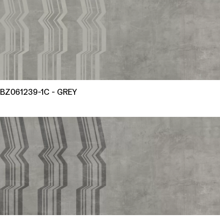
BZ061239-1C - GREY