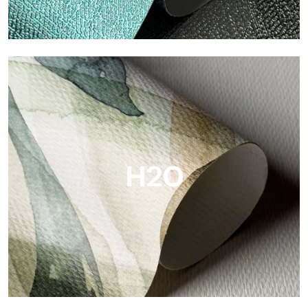
Metal
Metal es el papel pintado metálico de Tecnografica, con
reflejos metálicos únicos que resaltan los colores oro, plata,
cobre y ricos.
H2O