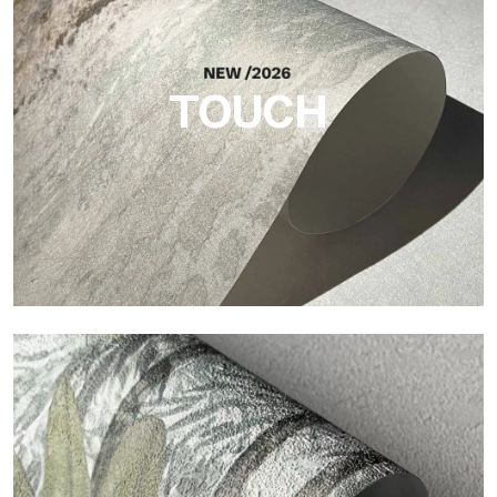
esencial que aporta equilibrio, profundidad y una materialidad
elegante a la superficie.
TOUCH
Touch
Acabado con trama fibrosa e irregular, con una textura suave
que aporta calidez y autenticidad a la superficie.