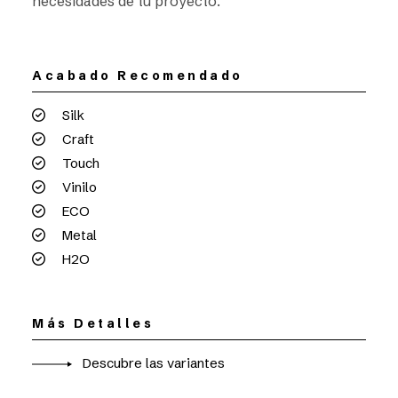
necesidades de tu proyecto.
Acabado Recomendado
Silk
Craft
Touch
Vinilo
ECO
Metal
H2O
Más Detalles
Descubre las variantes