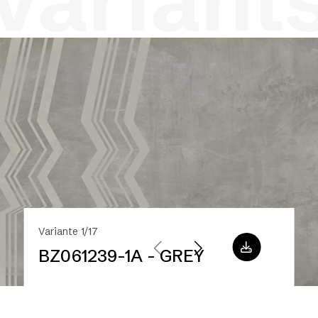
variant
Variante 1/17
BZ061239-1A - GREY