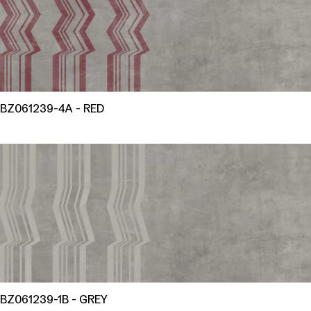
BZ061239-4A - RED
BZ061239-1B - GREY