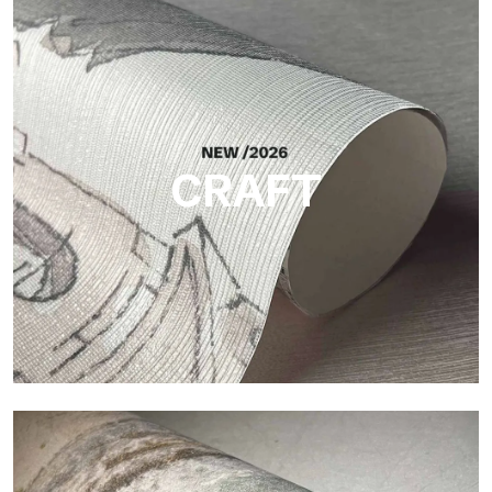
Silk
Acabado luminoso y elegante, con una sutil trama vertical que
refleja la luz y aporta profundidad a la superficie.
CRAFT
Craft
Acabado inspirado en las fibras naturales, con un relieve