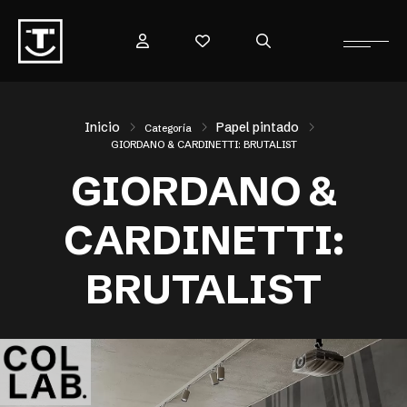
Inicio
Papel pintado
Categoría
GIORDANO & CARDINETTI: BRUTALIST
GIORDANO &
CARDINETTI:
BRUTALIST