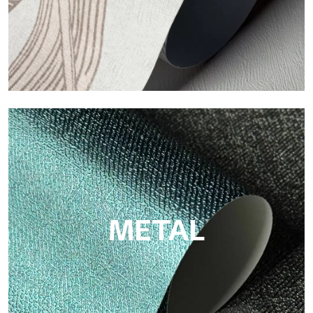
ECO
Eco de Tecnografica es el papel pintado ecológico de fibra de
celulosa: soporte sostenible, sin PVC, con colores claros y de
alta calidad.
METAL