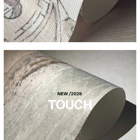
Craft
Acabado inspirado en las fibras naturales, con un relieve
esencial que aporta equilibrio, profundidad y una materialidad
elegante a la superficie.
TOUCH