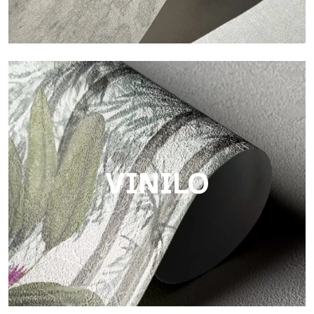
Touch
Acabado con trama fibrosa e irregular, con una textura suave
que aporta calidez y autenticidad a la superficie.
VINILO