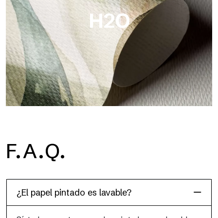
H2O
H2O
F.A.Q.
H2O es el papel pintado de baño de fibra de vidrio
impermeable, ideal para cabinas de ducha y ambientes
húmedos, con alta resolución y colores brillantes.
¿El papel pintado es lavable?