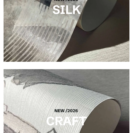
SILK
Silk
Acabado luminoso y elegante, con una sutil trama vertical que
refleja la luz y aporta profundidad a la superficie.
CRAFT