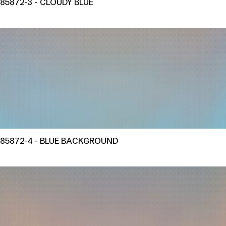
85872-3 - CLOUDY BLUE
85872-4 - BLUE BACKGROUND