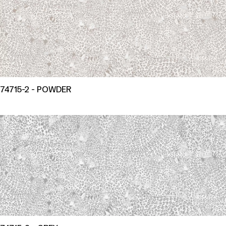
74715-2 - POWDER