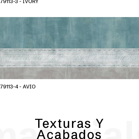
79113-3 - IVORY
79113-4 - AVIO
material
Texturas Y
Acabados