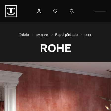
Inicio
Papel pintado
Categoría
ROHE
ROHE