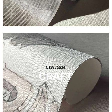
Silk
Acabado luminoso y elegante, con una sutil trama vertical que
refleja la luz y aporta profundidad a la superficie.
CRAFT