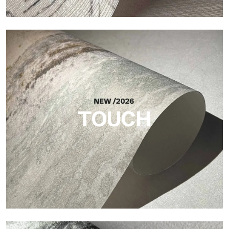
Craft
Acabado inspirado en las fibras naturales, con un relieve
esencial que aporta equilibrio, profundidad y una materialidad
elegante a la superficie.
TOUCH