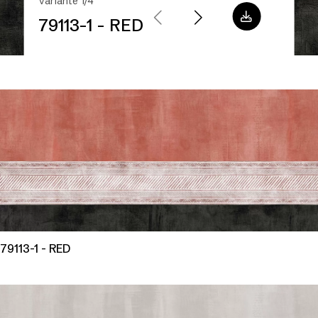
Variante 1/4
79113-1 - RED
79113-1 - RED