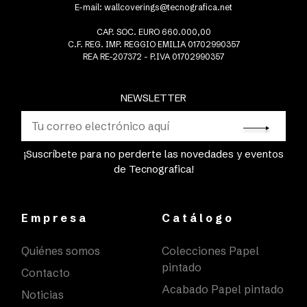
E-mail:
wallcoverings@tecnografica.net
CAP. SOC. EURO 660.000,00
C.F. REG. IMP. REGGIO EMILIA 01702990357
REA RE-207372 - P.IVA 01702990357
NEWSLETTER
¡Suscríbete para no perderte las novedades y eventos
de Tecnografica!
Empresa
Catálogo
Quiénes somos
Colecciones Papel
pintado
Contacto
Acabado Papel pintado
Noticias