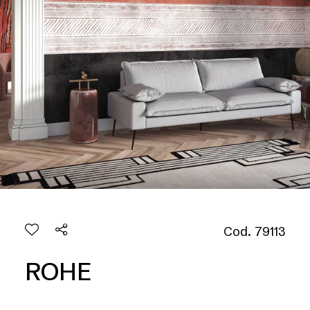
Cod. 79113
ROHE