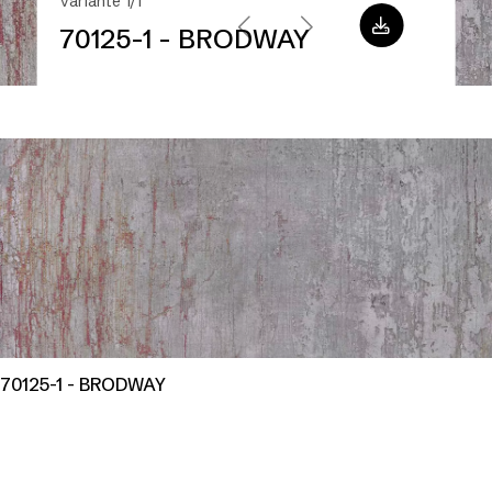
Variante 1/1
70125-1 - BRODWAY
70125-1 - BRODWAY