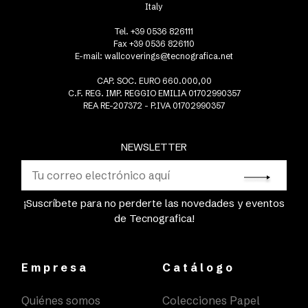
Italy
Tel. +39 0536 826111
Fax +39 0536 826110
E-mail:
wallcoverings@tecnografica.net
CAP. SOC. EURO 660.000,00
C.F. REG. IMP. REGGIO EMILIA 01702990357
REA RE-207372 - P.IVA 01702990357
NEWSLETTER
¡Suscríbete para no perderte las novedades y eventos
de Tecnografica!
Empresa
Catálogo
Quiénes somos
Colecciones Papel