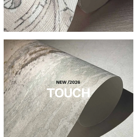
Craft
Acabado inspirado en las fibras naturales, con un relieve
esencial que aporta equilibrio, profundidad y una materialidad
elegante a la superficie.
TOUCH