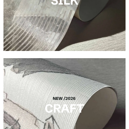
SILK
Silk
Acabado luminoso y elegante, con una sutil trama vertical que
refleja la luz y aporta profundidad a la superficie.
CRAFT