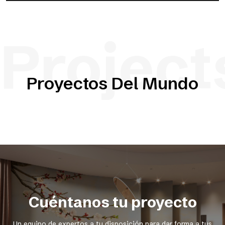
Project
Proyectos Del Mundo
Cuéntanos tu proyecto
Un equipo de expertos a tu disposición para dar forma a tus