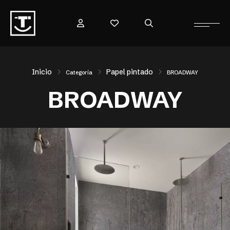
Inicio
Papel pintado
Categoría
BROADWAY
BROADWAY