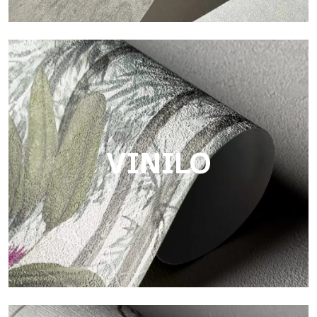
Touch
Acabado con trama fibrosa e irregular, con una textura suave
que aporta calidez y autenticidad a la superficie.
VINILO