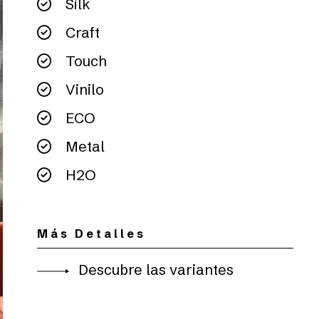
Silk
Craft
Touch
Vinilo
ECO
Metal
H2O
Más Detalles
Descubre las variantes