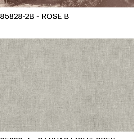
85828-2B - ROSE B