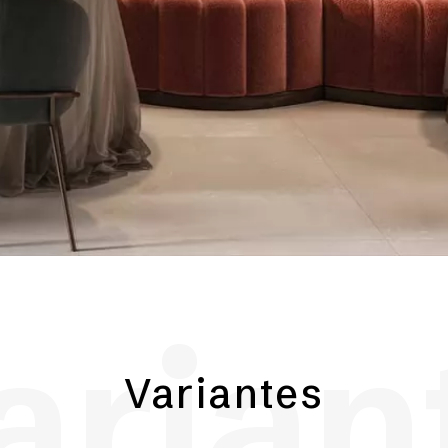
arian
Variantes