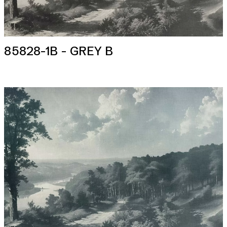
85828-1B - GREY B