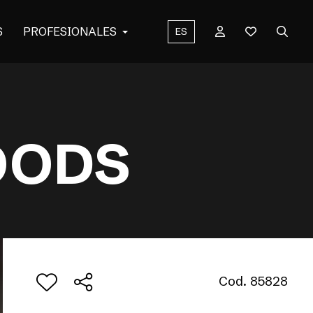
S
PROFESIONALES
ES
OODS
Cod. 85828