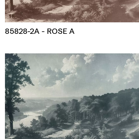
85828-2A - ROSE A