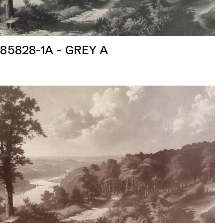
85828-1A - GREY A