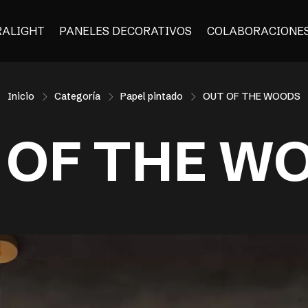
RALIGHT
PANELES DECORATIVOS
COLABORACIONE
Inicio
Categoría
Papel pintado
OUT OF THE WOODS
 OF THE W