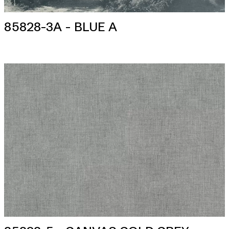
85828-3A - BLUE A