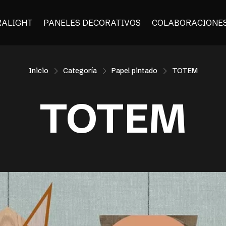
RALIGHT
PANELES DECORATIVOS
COLABORACIONE
Inicio
Categoría
Papel pintado
TOTEM
TOTEM