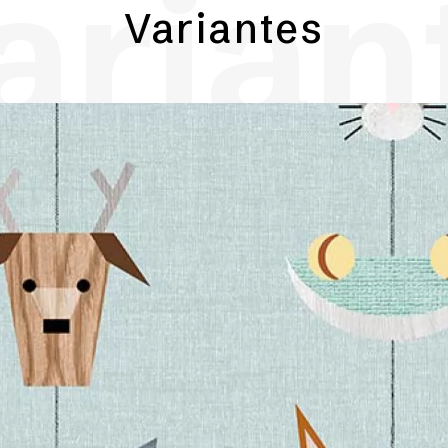
arian
Variantes