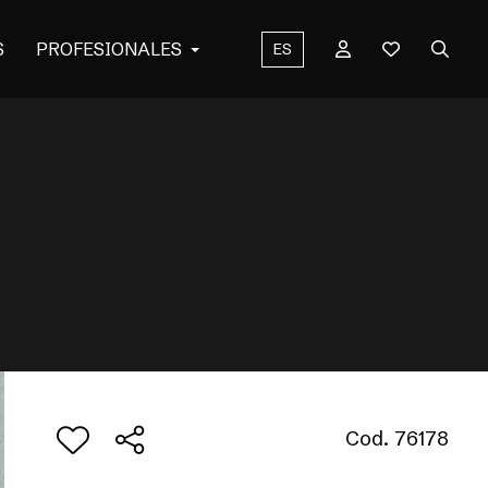
S
PROFESIONALES
ES
Cod. 76178