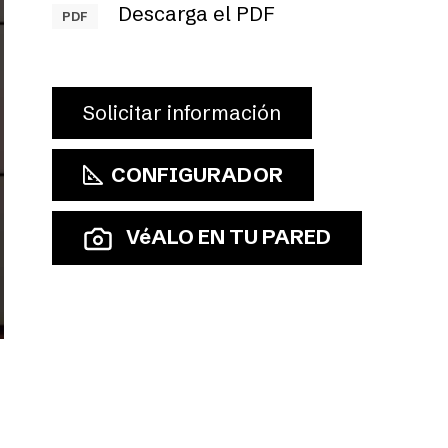
Descarga el PDF
PDF
Solicitar información
CONFIGURADOR
VéALO EN TU PARED