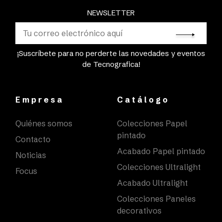
NEWSLETTER
¡Suscríbete para no perderte las novedades y eventos
de Tecnografica!
Empresa
Catálogo
Quiénes somos
Colecciones Papel
pintado
Contacto
Acabado Papel pintado
Noticias
Colecciones Ultralight
Focus
Acabado Ultralight
Colecciones Paneles
decorativos