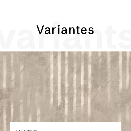
variant
Variantes