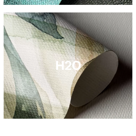
Metal
Metal es el papel pintado metálico de Tecnografica, con
reflejos metálicos únicos que resaltan los colores oro, plata,
cobre y ricos.
H2O