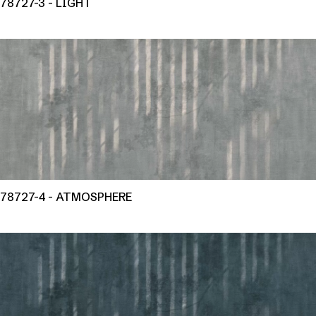
78727-3 - LIGHT
78727-4 - ATMOSPHERE