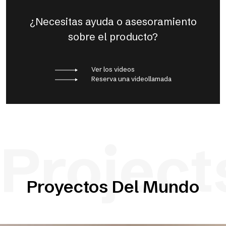
¿Necesitas ayuda o asesoramiento
sobre el producto?
Ver los videos
Reserva una videollamada
Project
Proyectos Del Mundo