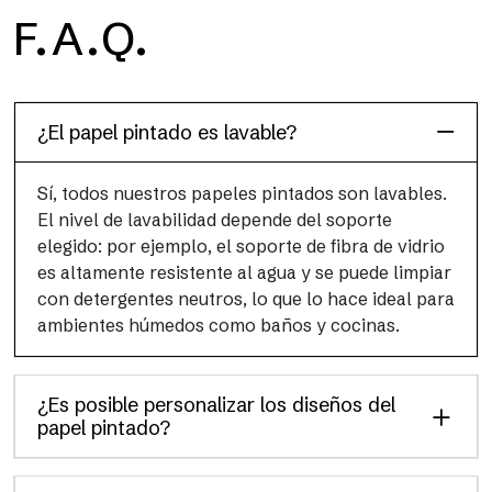
H2O
F.A.Q.
H2O es el papel pintado de baño de fibra de vidrio
impermeable, ideal para cabinas de ducha y ambientes
húmedos, con alta resolución y colores brillantes.
¿El papel pintado es lavable?
Sí, todos nuestros papeles pintados son lavables.
El nivel de lavabilidad depende del soporte
elegido: por ejemplo, el soporte de fibra de vidrio
es altamente resistente al agua y se puede limpiar
con detergentes neutros, lo que lo hace ideal para
ambientes húmedos como baños y cocinas.
¿Es posible personalizar los diseños del
papel pintado?