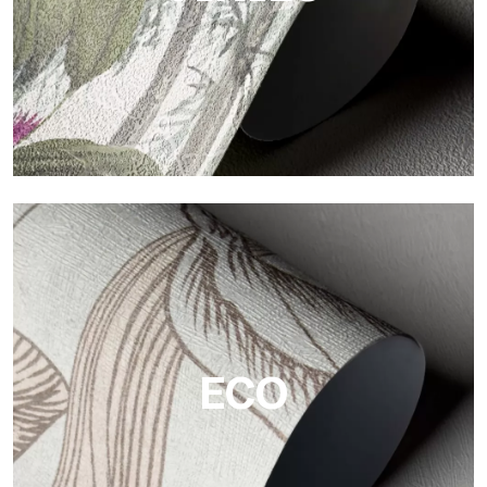
Vinilo
Los acabados vinílicos de los papeles pintados de
Tecnografica ofrecen superficies resistentes, texturizadas y
visualmente sofisticadas.
ECO