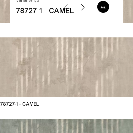
Variante 1/5
78727-1 - CAMEL
78727-1 - CAMEL