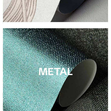
ECO
Eco de Tecnografica es el papel pintado ecológico de fibra de
celulosa: soporte sostenible, sin PVC, con colores claros y de
alta calidad.
METAL