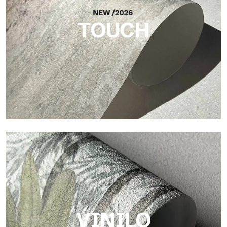
TOUCH
Touch
Acabado con trama fibrosa e irregular, con una textura suave
que aporta calidez y autenticidad a la superficie.
VINILO