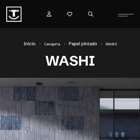
Inicio
Papel pintado
Categoría
WASHI
WASHI