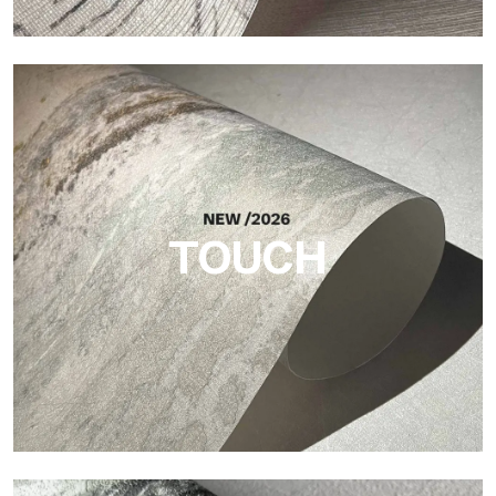
Craft
Acabado inspirado en las fibras naturales, con un relieve
esencial que aporta equilibrio, profundidad y una materialidad
elegante a la superficie.
TOUCH