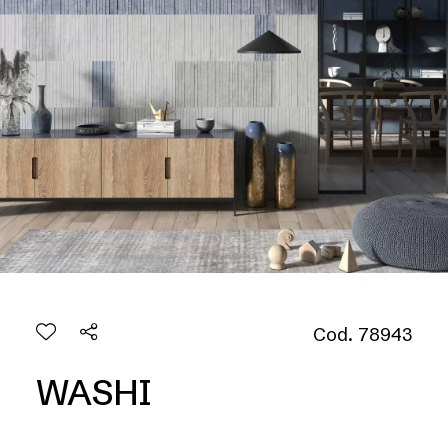
Cod. 78943
WASHI