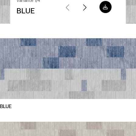
Variante 1/4
BLUE
BLUE