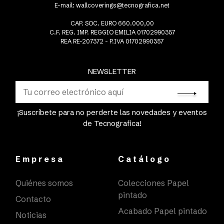
E-mail:
wallcoverings@tecnografica.net
CAP. SOC. EURO 660.000,00
C.F. REG. IMP. REGGIO EMILIA 01702990357
REA RE-207372 - P.IVA 01702990357
NEWSLETTER
¡Suscríbete para no perderte las novedades y eventos
de Tecnografica!
Empresa
Catálogo
Quiénes somos
Colecciones Papel
pintado
Contacto
Acabado Papel pintado
Noticias