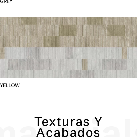
GREY
YELLOW
material
Texturas Y
Acabados