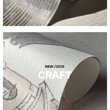
Silk
Acabado luminoso y elegante, con una sutil trama vertical que
refleja la luz y aporta profundidad a la superficie.
CRAFT