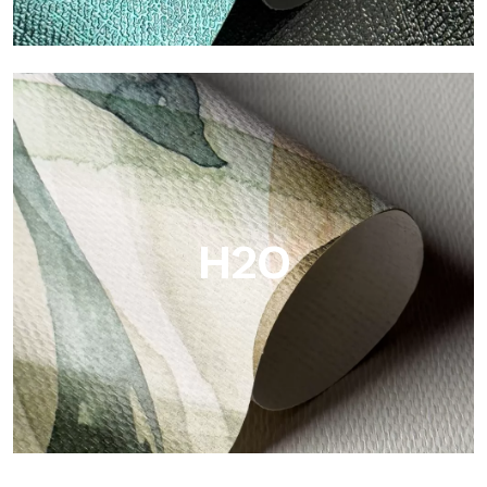
Metal
Metal es el papel pintado metálico de Tecnografica, con
reflejos metálicos únicos que resaltan los colores oro, plata,
cobre y ricos.
H2O