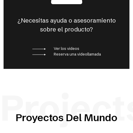
¿Necesitas ayuda o asesoramiento
sobre el producto?
Ver los videos
Reserva una videollamada
Project
Proyectos Del Mundo