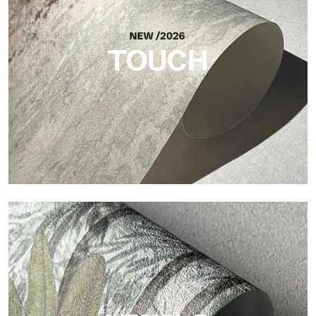
esencial que aporta equilibrio, profundidad y una materialidad
elegante a la superficie.
TOUCH
Touch
Acabado con trama fibrosa e irregular, con una textura suave
que aporta calidez y autenticidad a la superficie.