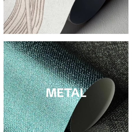
ECO
Eco de Tecnografica es el papel pintado ecológico de fibra de
celulosa: soporte sostenible, sin PVC, con colores claros y de
alta calidad.
METAL