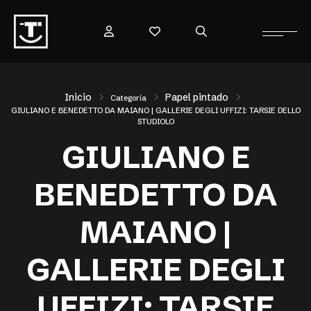
Inicio
Papel pintado
Categoría
GIULIANO E BENEDETTO DA MAIANO | GALLERIE DEGLI UFFIZI: TARSIE DELLO
STUDIOLO
GIULIANO E
BENEDETTO DA
MAIANO |
GALLERIE DEGLI
UFFIZI: TARSIE