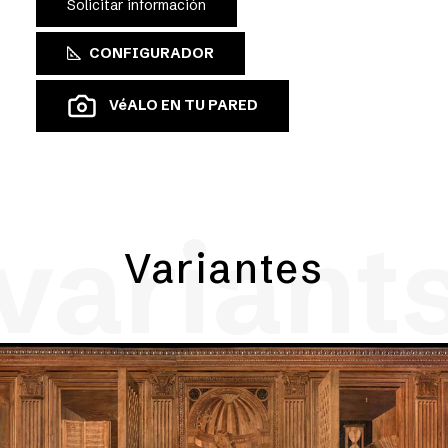
Solicitar información
CONFIGURADOR
VéALO EN TU PARED
variant
Variantes