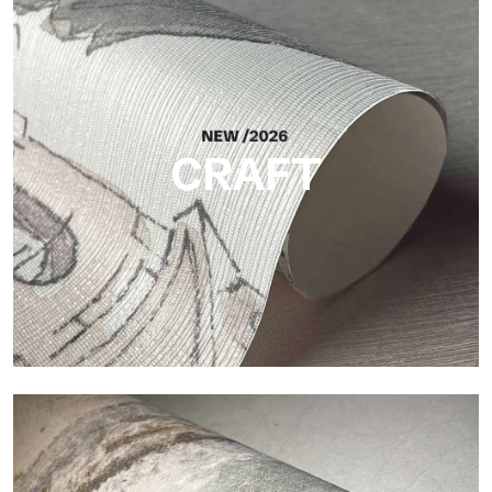
Silk
Acabado luminoso y elegante, con una sutil trama vertical que
refleja la luz y aporta profundidad a la superficie.
CRAFT
Craft
Acabado inspirado en las fibras naturales, con un relieve