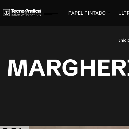
PAPEL PINTADO
ULT
Inici
MARGHERI