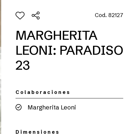
Cod. 82127
MARGHERITA
LEONI: PARADISO
23
Colaboraciones
Margherita Leoni
Dimensiones