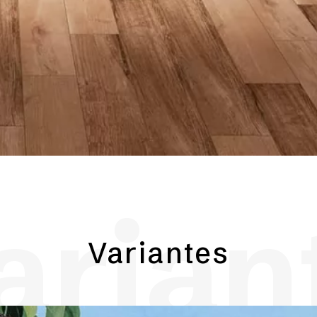
arian
Variantes