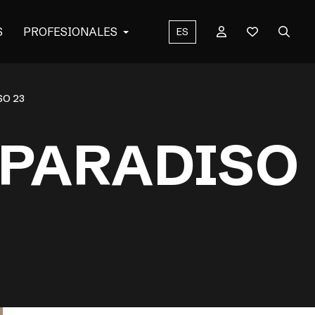
S
PROFESIONALES
ES
SO 23
 PARADISO