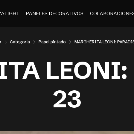
RALIGHT
PANELES DECORATIVOS
COLABORACIONE
o
Categoría
Papel pintado
MARGHERITA LEONI: PARADI
TA LEONI:
23