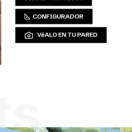
CONFIGURADOR
VéALO EN TU PARED
ts