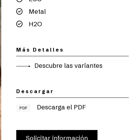
Metal
H2O
Más Detalles
Descubre las variantes
Descargar
Descarga el PDF
PDF
Solicitar información