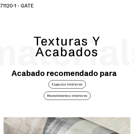
71120-1 - GATE
material
Texturas Y
Acabados
Acabado recomendado para
Espacios interiores
Revestimientos interiores