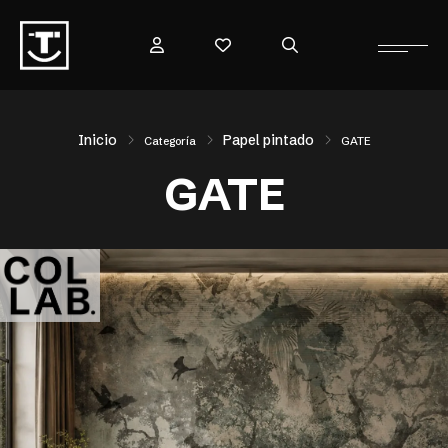
Inicio
Papel pintado
Categoría
GATE
GATE