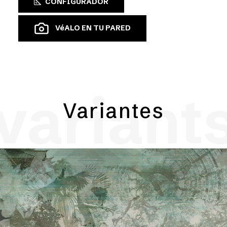
CONFIGURADOR
VéALO EN TU PARED
variant
Variantes