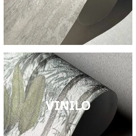
Touch
Acabado con trama fibrosa e irregular, con una textura suave
que aporta calidez y autenticidad a la superficie.
VINILO