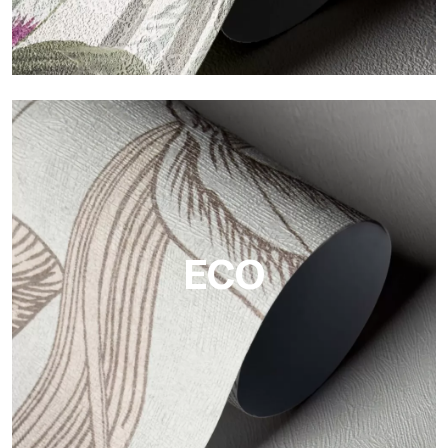
Vinilo
Los acabados vinílicos de los papeles pintados de
Tecnografica ofrecen superficies resistentes, texturizadas y
visualmente sofisticadas.
ECO