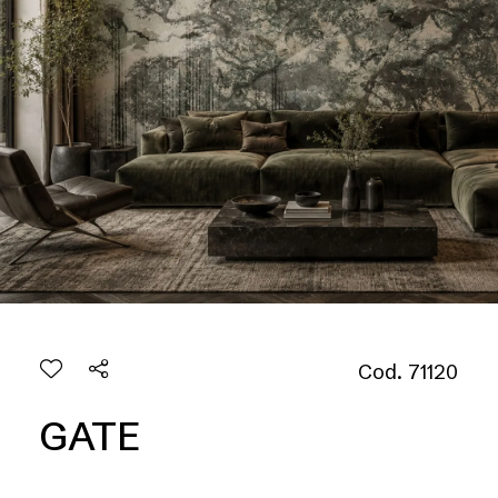
Cod. 71120
GATE