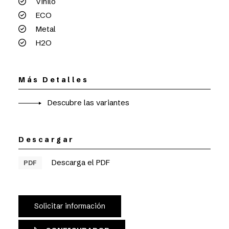
Vinilo
ECO
Metal
H2O
Más Detalles
Descubre las variantes
Descargar
Descarga el PDF
PDF
Solicitar información