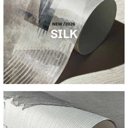
SILK
Silk
Acabado luminoso y elegante, con una sutil trama vertical que
refleja la luz y aporta profundidad a la superficie.