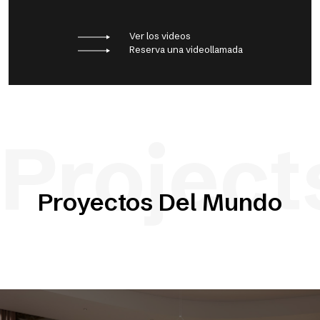
Ver los videos
Reserva una videollamada
Project
Proyectos Del Mundo