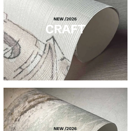
Acabado luminoso y elegante, con una sutil trama vertical que
refleja la luz y aporta profundidad a la superficie.
CRAFT
Craft
Acabado inspirado en las fibras naturales, con un relieve
esencial que aporta equilibrio, profundidad y una materialidad
elegante a la superficie.