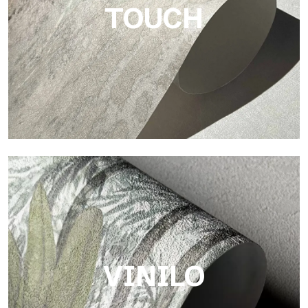
TOUCH
Touch
Acabado con trama fibrosa e irregular, con una textura suave
que aporta calidez y autenticidad a la superficie.
VINILO