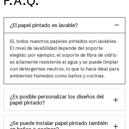
F.A.Q.
H2O es el papel pintado de baño de fibra de vidrio
impermeable, ideal para cabinas de ducha y ambientes
húmedos, con alta resolución y colores brillantes.
¿El papel pintado es lavable?
Sí, todos nuestros papeles pintados son lavables.
El nivel de lavabilidad depende del soporte
elegido: por ejemplo, el soporte de fibra de vidrio
es altamente resistente al agua y se puede limpiar
con detergentes neutros, lo que lo hace ideal para
ambientes húmedos como baños y cocinas.
¿Es posible personalizar los diseños del
papel pintado?
¿Se puede instalar papel pintado también