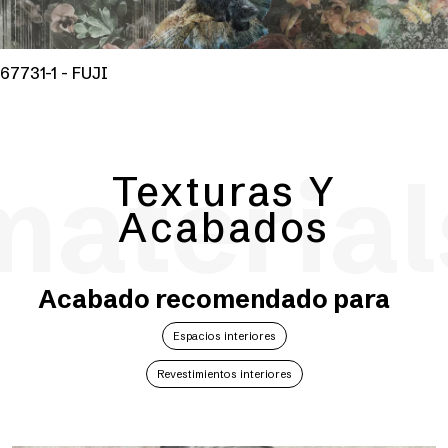
67731-1 - FUJI
material
Texturas Y
Acabados
Acabado recomendado para
Espacios interiores
Revestimientos interiores