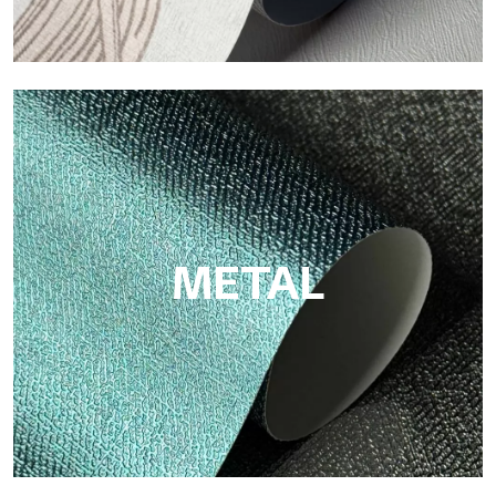
ECO
Eco de Tecnografica es el papel pintado ecológico de fibra de
celulosa: soporte sostenible, sin PVC, con colores claros y de
alta calidad.
METAL