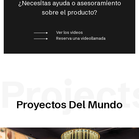
¿Necesitas ayuda o asesoramiento
sobre el producto?
Ver los videos
Reserva una videollamada
Project
Proyectos Del Mundo