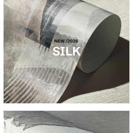
SILK
Silk