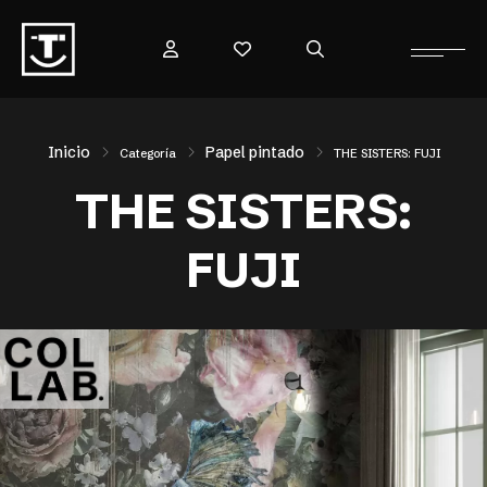
Inicio
Papel pintado
Categoría
THE SISTERS: FUJI
THE SISTERS:
FUJI