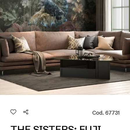
Cod. 67731
THE SISTERS: FUJI