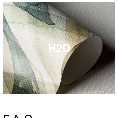
Metal
Metal es el papel pintado metálico de Tecnografica, con
reflejos metálicos únicos que resaltan los colores oro, plata,
cobre y ricos.
H2O
H2O