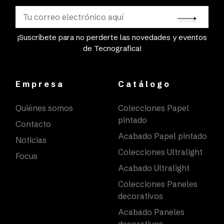
¡Suscríbete para no perderte las novedades y eventos
de Tecnografica!
Empresa
Catálogo
Quiénes somos
Colecciones Papel
pintado
Contacto
Acabado Papel pintado
Noticias
Colecciones Ultralight
Focus
Acabado Ultralight
Colecciones Paneles
decorativos
Acabado Paneles
decorativos