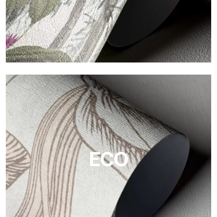
Vinilo
Los acabados vinílicos de los papeles pintados de
Tecnografica ofrecen superficies resistentes, texturizadas y
visualmente sofisticadas.
ECO