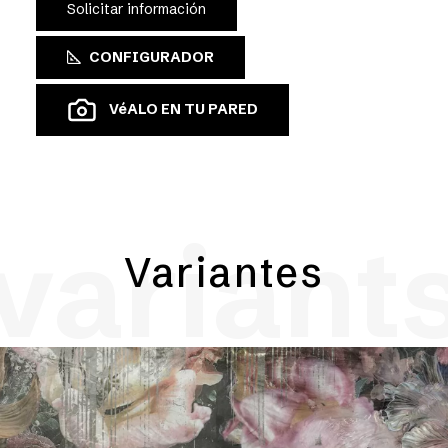
Solicitar información
CONFIGURADOR
VéALO EN TU PARED
variant
Variantes