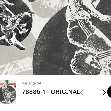
Variante 1/4
78885-1 - ORIGINAL