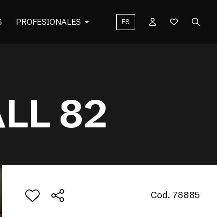
S
PROFESIONALES
ES
LL 82
Cod. 78885