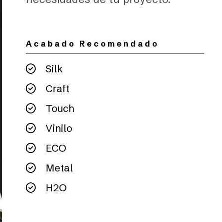
Acabado Recomendado
Silk
Craft
Touch
Vinilo
ECO
Metal
H2O