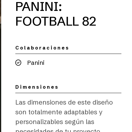
PANINI:
FOOTBALL 82
Colaboraciones
Panini
Dimensiones
Las dimensiones de este diseño
son totalmente adaptables y
personalizables según las
necesidades de tu proyecto.