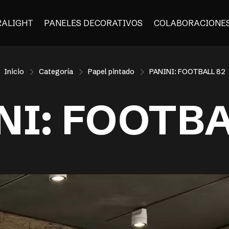
RALIGHT
PANELES DECORATIVOS
COLABORACIONE
Inicio
Categoría
Papel pintado
PANINI: FOOTBALL 82
NI: FOOTBA