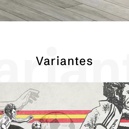
arian
Variantes