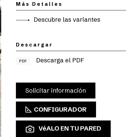
Más Detalles
Descubre las variantes
Descargar
Descarga el PDF
PDF
Solicitar información
CONFIGURADOR
VéALO EN TU PARED