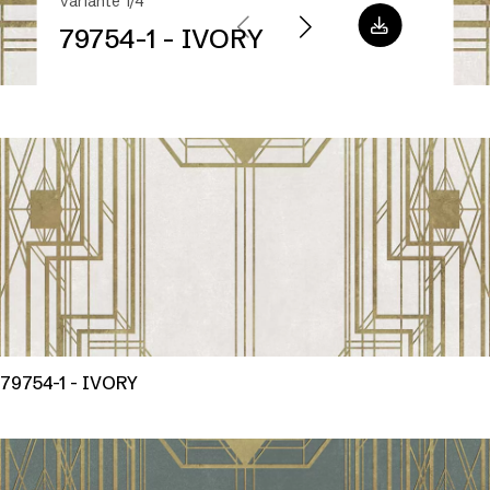
Variante 1/4
79754-1 - IVORY
79754-1 - IVORY