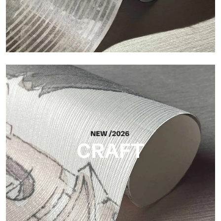
Silk
Acabado luminoso y elegante, con una sutil trama vertical que
refleja la luz y aporta profundidad a la superficie.
CRAFT