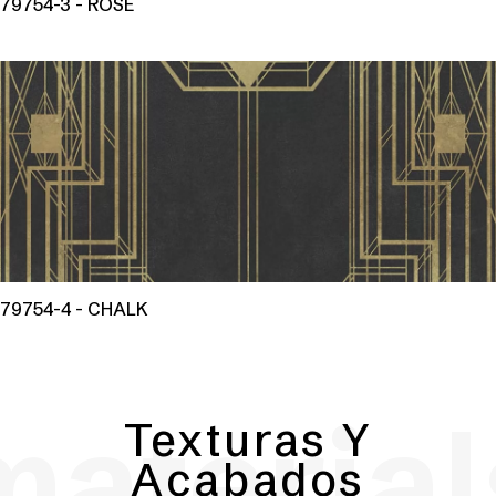
79754-3 - ROSE
79754-4 - CHALK
material
Texturas Y
Acabados