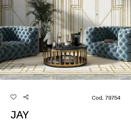
Cod. 79754
JAY