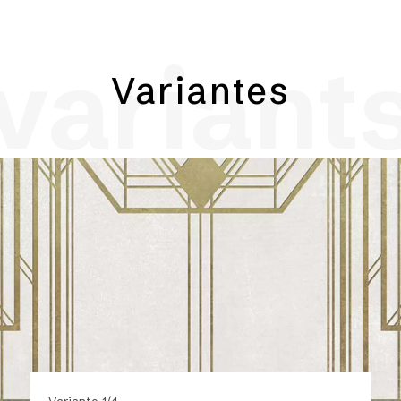
variant
Variantes