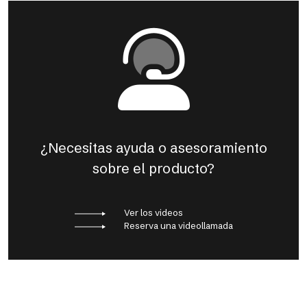
¿Necesitas ayuda o asesoramiento
sobre el producto?
Ver los videos
Reserva una videollamada