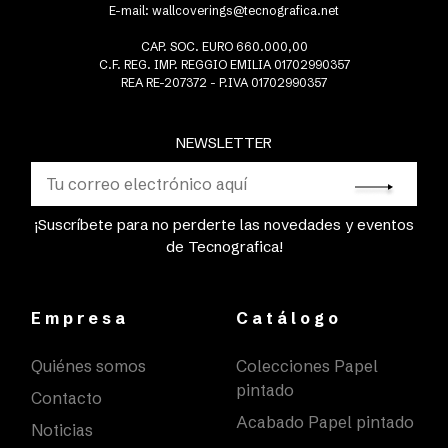
E-mail:
wallcoverings@tecnografica.net
CAP. SOC. EURO 660.000,00
C.F. REG. IMP. REGGIO EMILIA 01702990357
REA RE-207372 - P.IVA 01702990357
NEWSLETTER
¡Suscríbete para no perderte las novedades y eventos
de Tecnografica!
Empresa
Catálogo
Quiénes somos
Colecciones Papel
pintado
Contacto
Acabado Papel pintado
Noticias