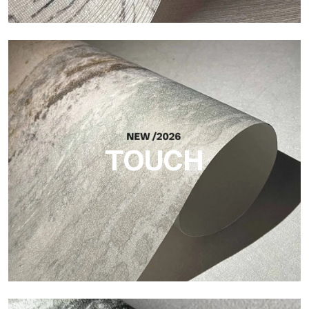
Craft
Acabado inspirado en las fibras naturales, con un relieve
esencial que aporta equilibrio, profundidad y una materialidad
elegante a la superficie.
TOUCH