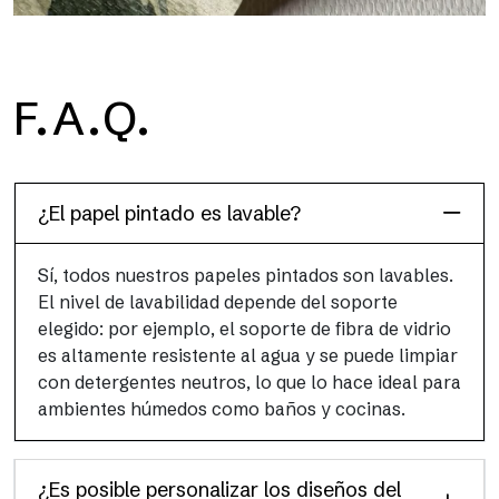
H2O
F.A.Q.
H2O es el papel pintado de baño de fibra de vidrio
impermeable, ideal para cabinas de ducha y ambientes
húmedos, con alta resolución y colores brillantes.
¿El papel pintado es lavable?
Sí, todos nuestros papeles pintados son lavables.
El nivel de lavabilidad depende del soporte
elegido: por ejemplo, el soporte de fibra de vidrio
es altamente resistente al agua y se puede limpiar
con detergentes neutros, lo que lo hace ideal para
ambientes húmedos como baños y cocinas.
¿Es posible personalizar los diseños del