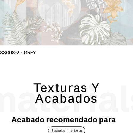
83608-2 - GREY
material
Texturas Y
Acabados
Acabado recomendado para
Espacios interiores