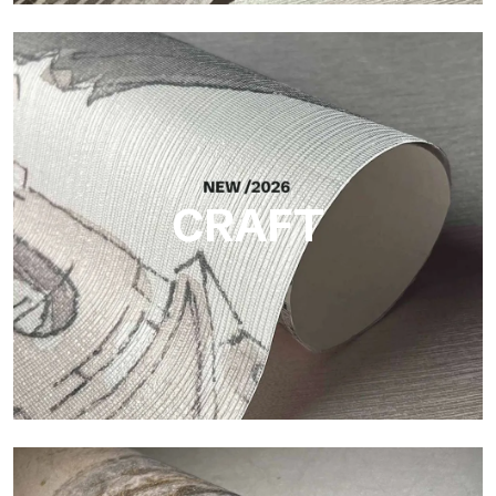
Silk
Acabado luminoso y elegante, con una sutil trama vertical que
refleja la luz y aporta profundidad a la superficie.
CRAFT
Craft