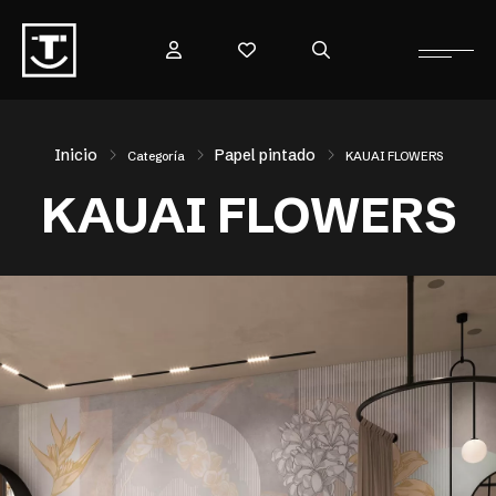
Inicio
Papel pintado
Categoría
KAUAI FLOWERS
KAUAI FLOWERS