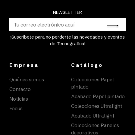
NEWSLETTER
¡Suscríbete para no perderte las novedades y eventos
de Tecnografica!
Empresa
Catálogo
Quiénes somos
Colecciones Papel
pintado
Contacto
Acabado Papel pintado
Noticias
Colecciones Ultralight
Focus
Acabado Ultralight
Colecciones Paneles
decorativos