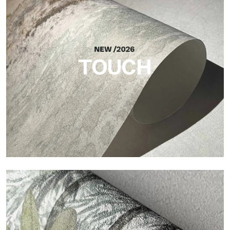
Acabado inspirado en las fibras naturales, con un relieve
esencial que aporta equilibrio, profundidad y una materialidad
elegante a la superficie.
TOUCH
Touch
Acabado con trama fibrosa e irregular, con una textura suave
que aporta calidez y autenticidad a la superficie.