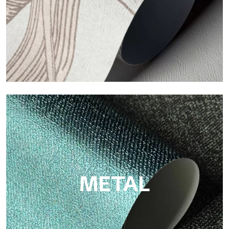
ECO
Eco de Tecnografica es el papel pintado ecológico de fibra de
celulosa: soporte sostenible, sin PVC, con colores claros y de
alta calidad.
METAL