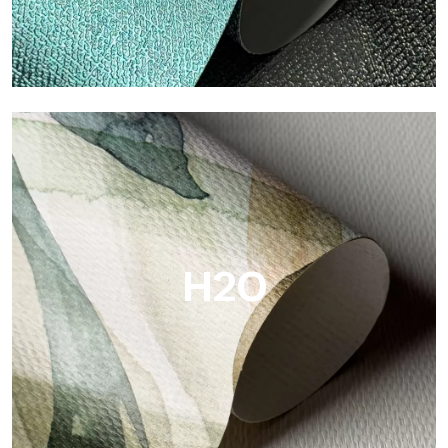
Metal
Metal es el papel pintado metálico de Tecnografica, con
reflejos metálicos únicos que resaltan los colores oro, plata,
cobre y ricos.
H2O