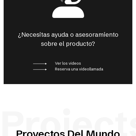
¿Necesitas ayuda o asesoramiento
sobre el producto?
Ver los videos
Reserva una videollamada
Project
Proyectos Del Mundo