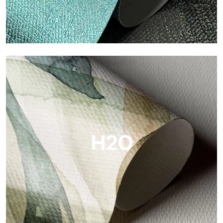
Metal
Metal es el papel pintado metálico de Tecnografica, con
reflejos metálicos únicos que resaltan los colores oro, plata,
cobre y ricos.
H2O