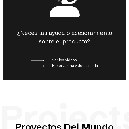
¿Necesitas ayuda o asesoramiento
sobre el producto?
Ver los videos
Reserva una videollamada
Project
Proyectos Del Mundo