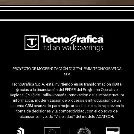
PROYECTO DE MODERNIZACIÓN DIGITAL PARA TECNOGRAFICA
SPA
Tecnografica S.p.A. está invirtiendo en su transformación digital
gracias a la financiación del FEDER del Programa Operativo
Regional (POR) de Emilia-Romaña: renovación de la infraestructura
informática, modernización de procesos e introducción de un
sistema CRM avanzado para mejorar la eficiencia, la rapidez en la
toma de decisiones y la competitividad, con el objetivo de
alcanzar el nivel de "Visibilidad" del modelo ACATECH.