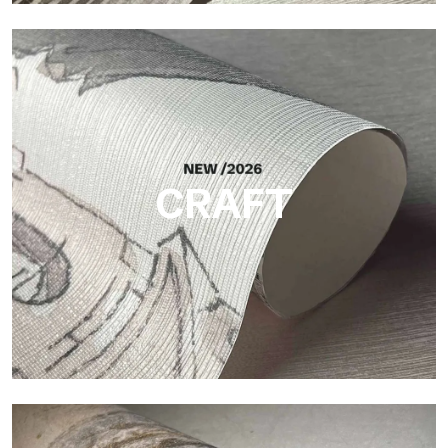
Silk
Acabado luminoso y elegante, con una sutil trama vertical que
refleja la luz y aporta profundidad a la superficie.
CRAFT
Craft