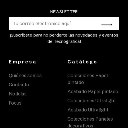
NEWSLETTER
¡Suscríbete para no perderte las novedades y eventos
de Tecnografica!
Empresa
Catálogo
Quiénes somos
Colecciones Papel
pintado
Contacto
Acabado Papel pintado
Noticias
Colecciones Ultralight
Focus
Acabado Ultralight
Colecciones Paneles
decorativos