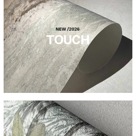
Acabado inspirado en las fibras naturales, con un relieve
esencial que aporta equilibrio, profundidad y una materialidad
elegante a la superficie.
TOUCH
Touch
Acabado con trama fibrosa e irregular, con una textura suave
que aporta calidez y autenticidad a la superficie.