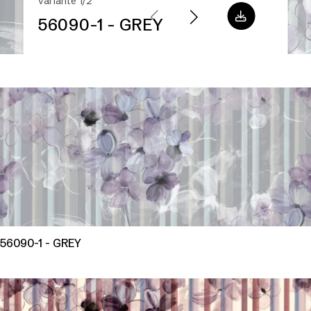
Variante 1/2
56090-1 - GREY
56090-1 - GREY