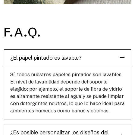
H2O
F.A.Q.
H2O es el papel pintado de baño de fibra de vidrio
impermeable, ideal para cabinas de ducha y ambientes
húmedos, con alta resolución y colores brillantes.
¿El papel pintado es lavable?
Sí, todos nuestros papeles pintados son lavables.
El nivel de lavabilidad depende del soporte
elegido: por ejemplo, el soporte de fibra de vidrio
es altamente resistente al agua y se puede limpiar
con detergentes neutros, lo que lo hace ideal para
ambientes húmedos como baños y cocinas.
¿Es posible personalizar los diseños del