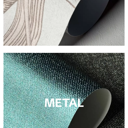
ECO
Eco de Tecnografica es el papel pintado ecológico de fibra de
celulosa: soporte sostenible, sin PVC, con colores claros y de
alta calidad.
METAL