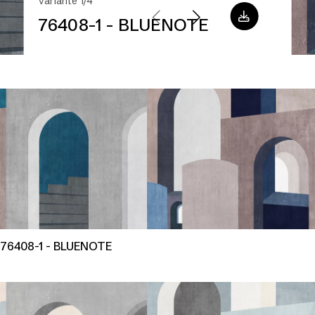
Variante 1/4
76408-1 - BLUENOTE
76408-1 - BLUENOTE