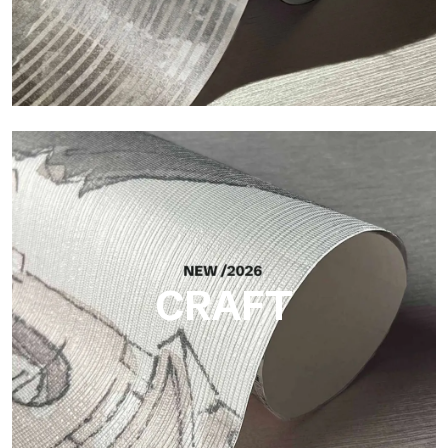
Silk
Acabado luminoso y elegante, con una sutil trama vertical que
refleja la luz y aporta profundidad a la superficie.
CRAFT