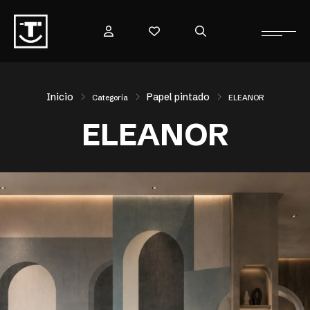
Inicio
Papel pintado
Categoría
ELEANOR
ELEANOR