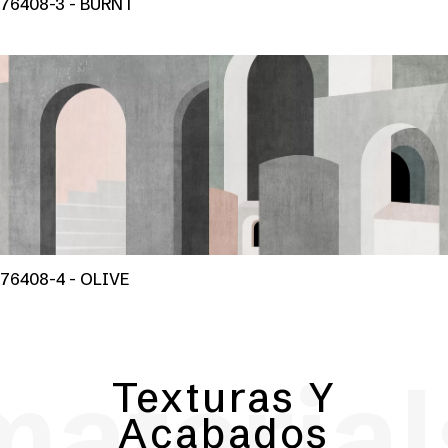
76408-3 - BURNT
76408-4 - OLIVE
material
Texturas Y
Acabados