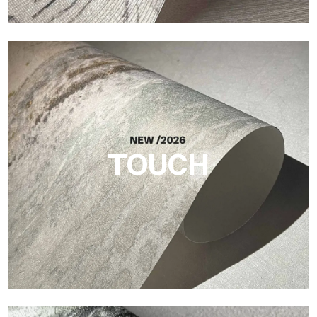
Craft
Acabado inspirado en las fibras naturales, con un relieve
esencial que aporta equilibrio, profundidad y una materialidad
elegante a la superficie.
TOUCH