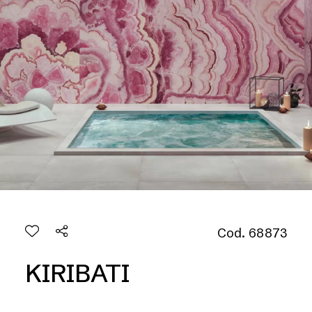
Cod. 68873
KIRIBATI