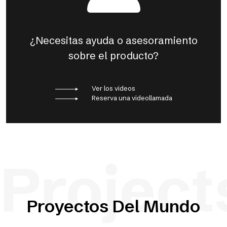
¿Necesitas ayuda o asesoramiento
sobre el producto?
Ver los videos
Reserva una videollamada
Project
Proyectos Del Mundo