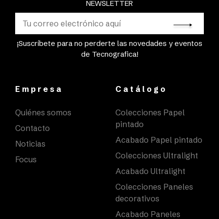
NEWSLETTER
¡Suscríbete para no perderte las novedades y eventos
de Tecnografica!
Empresa
Catálogo
Quiénes somos
Colecciones Papel
pintado
Contacto
Acabado Papel pintado
Noticias
Colecciones Ultralight
Focus
Acabado Ultralight
Colecciones Paneles
decorativos
Acabado Paneles