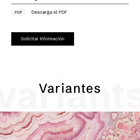
Descarga el PDF
PDF
Solicitar información
variant
Variantes