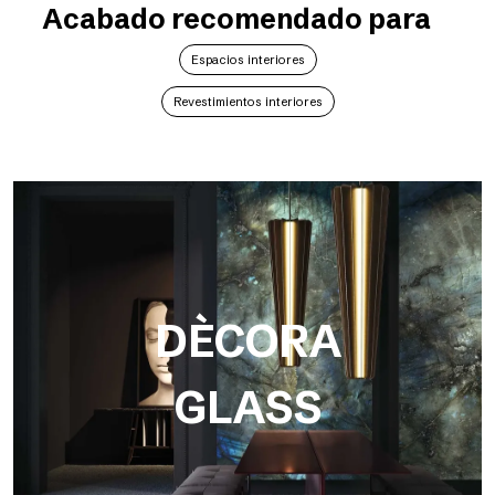
Acabado recomendado para
Espacios interiores
Revestimientos interiores
DÈCORA
GLASS